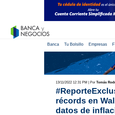
Banca
Tu Bolsillo
Empresas
F
13/11/2022 12:31 PM
| Por
Tomás Rodr
#ReporteExclu
récords en Wal
datos de infla