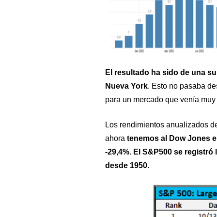
El resultado ha sido de una su
Nueva York
. Esto no pasaba des
para un mercado que venía muy g
Los rendimientos anualizados de 
ahora
tenemos al Dow Jones e
-29,4%
.
El S&P500 se registró 
desde 1950
.