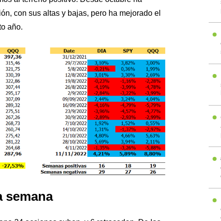
n, con sus altas y bajas, pero ha mejorado el
to año.
a semana