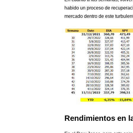
habido un proceso de recuperació
mercado dentro de este turbulen
Rendimientos en l