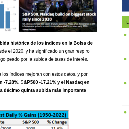
L
bida histórica de los índices en la Bolsa de
de el 2020, y ha significado un gran respiro
olpeado por la subida de tasas de interés.
los índices mejoran con estos datos, y por
n -7,28%
, S
&P500 -17,21% y el Nasdaq en
la décimo quinta subida más importante