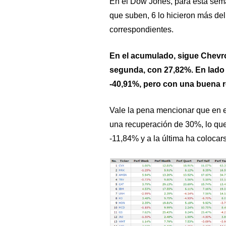
En el Dow Jones, para esta sema
que suben, 6 lo hicieron más d
correspondientes.
En el acumulado, sigue Chevro
segunda, con 27,82%. En lado d
-40,91%, pero con una buena 
Vale la pena mencionar que en e
una recuperación de 30%, lo que
-11,84% y a la última ha coloca