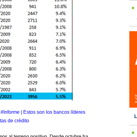
#Informe | Estos son los bancos líderes
L
tas de crédito
os al terreno positivo. Desde octubre ha