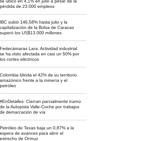
se ubicó en 4,1% en julio a pesar de la
pérdida de 23.000 empleos
IBC subió 146,58% hasta julio y la
capitalización de la Bolsa de Caracas
superó los US$13.000 millones
Fedecámaras Lara: Actividad industrial
se ha visto afectada en casi un 50% por
los cortes eléctricos
Colombia blinda el 42% de su territorio
amazónico frente a la minería y el
petróleo
#EnDetalles: Cierran parcialmente tramo
de la Autopista Valle-Coche por trabajos
de demarcación de vía
Petróleo de Texas baja un 0,87% a la
espera de avances para abrir el
estrecho de Ormuz