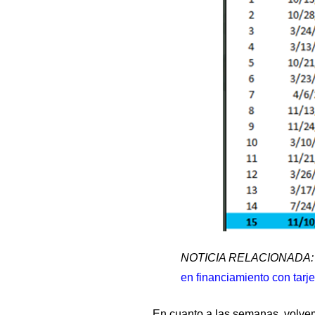
NOTICIA RELACIONADA:
en financiamiento con tarje
En cuanto a las semanas, volvem