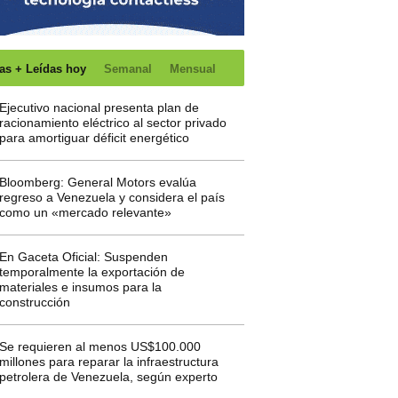
as + Leídas hoy
Semanal
Mensual
Ejecutivo nacional presenta plan de
racionamiento eléctrico al sector privado
para amortiguar déficit energético
Bloomberg: General Motors evalúa
regreso a Venezuela y considera el país
como un «mercado relevante»
En Gaceta Oficial: Suspenden
temporalmente la exportación de
materiales e insumos para la
construcción
Se requieren al menos US$100.000
millones para reparar la infraestructura
petrolera de Venezuela, según experto