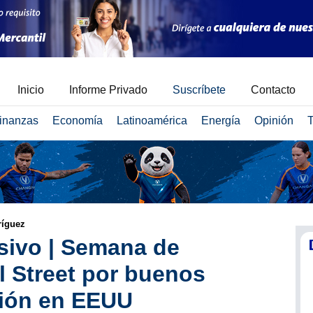
Inicio
Informe Privado
Suscríbete
Contacto
inanzas
Economía
Latinoamérica
Energía
Opinión
T
íguez
sivo | Semana de
l Street por buenos
ción en EEUU