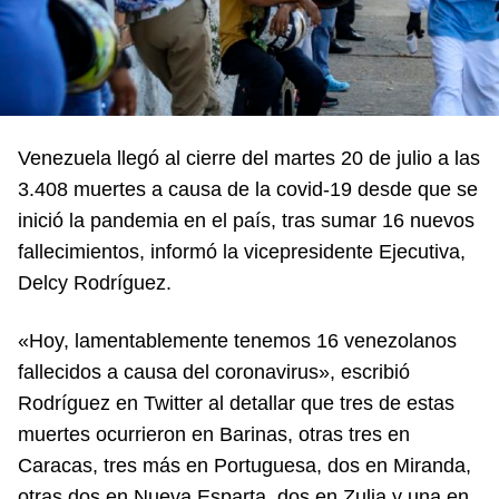
Venezuela llegó al cierre del martes 20 de julio a las
3.408 muertes a causa de la covid-19 desde que se
inició la pandemia en el país, tras sumar 16 nuevos
fallecimientos, informó la vicepresidente Ejecutiva,
Delcy Rodríguez.
«Hoy, lamentablemente tenemos 16 venezolanos
fallecidos a causa del coronavirus», escribió
Rodríguez en Twitter al detallar que tres de estas
muertes ocurrieron en Barinas, otras tres en
Caracas, tres más en Portuguesa, dos en Miranda,
otras dos en Nueva Esparta, dos en Zulia y una en