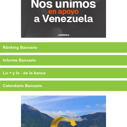
Ránking Bancario
Informe Bancario
Lo + y lo - de la banca
Calendario Bancario