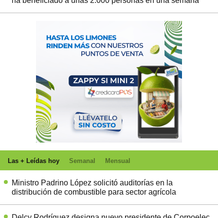
ha beneficiado a unas 2.000 personas en una semana
Las + Leídas hoy
Semanal
Mensual
Ministro Padrino López solicitó auditorías en la
distribución de combustible para sector agrícola
Delcy Rodríguez designa nuevo presidente de Corpoelec