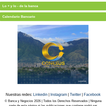
Lo + y lo - de la banca
Calendario Bancario
Nuestras redes:
Linkedin
|
Instagram
|
Twitter
|
Facebook
© Banca y Negocios 2026 | Todos los Derechos Reservados | Ninguna
parte de esta página ni las publicaciones que contiene podrá ser