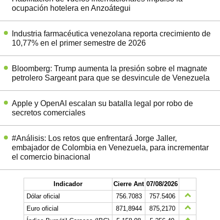
ocupación hotelera en Anzoátegui
Industria farmacéutica venezolana reporta crecimiento de
10,77% en el primer semestre de 2026
Bloomberg: Trump aumenta la presión sobre el magnate
petrolero Sargeant para que se desvincule de Venezuela
Apple y OpenAI escalan su batalla legal por robo de
secretos comerciales
#Análisis: Los retos que enfrentará Jorge Jaller,
embajador de Colombia en Venezuela, para incrementar
el comercio binacional
Indicador
Cierre Ant
07/08/2026
Dólar oficial
756.7083
757.5406
Euro oficial
871,8944
875,2170