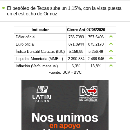
El petróleo de Texas sube un 1,15%, con la vista puesta
en el estrecho de Ormuz
Indicador
Cierre Ant
07/08/2026
Dólar oficial
756.7083
757.5406
Euro oficial
871,8944
875,2170
Índice Bursátil Caracas (IBC)
5.158,98
5.256,49
Liquidez Monetaria (MMBs.)
2.390.884
2.466.946
Inflación (Var% mensual)
6,3%
13,8%
Fuente: BCV - BVC