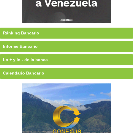
Ránking Bancario
Informe Bancario
Lo + y lo - de la banca
Calendario Bancario