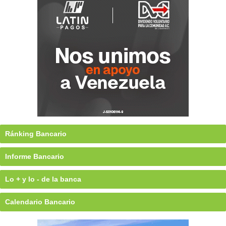
Ránking Bancario
Informe Bancario
Lo + y lo - de la banca
Calendario Bancario