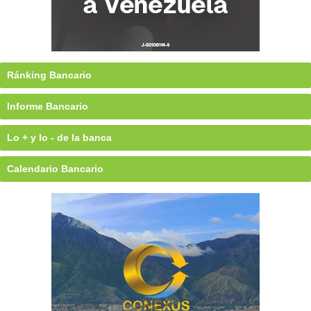
Ránking Bancario
Informe Bancario
Lo + y lo - de la banca
Calendario Bancario