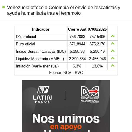
Venezuela ofrece a Colombia el envío de rescatistas y
ayuda humanitaria tras el terremoto
Indicador
Cierre Ant
07/08/2026
Dólar oficial
756.7083
757.5406
Euro oficial
871,8944
875,2170
Índice Bursátil Caracas (IBC)
5.158,98
5.256,49
Liquidez Monetaria (MMBs.)
2.390.884
2.466.946
Inflación (Var% mensual)
6,3%
13,8%
Fuente: BCV - BVC