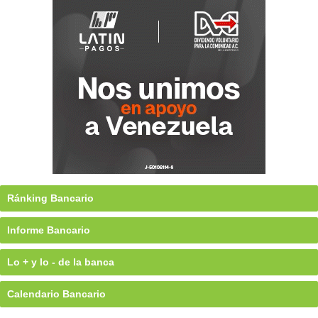
Ránking Bancario
Informe Bancario
Lo + y lo - de la banca
Calendario Bancario