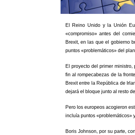
El Reino Unido y la Unión Eu
«compromiso» antes del comien
Brexit, en las que el gobierno br
puntos «problemáticos» del plan
El proyecto del primer ministro,
fin al rompecabezas de la fronte
Brexit entre la República de Irl
dejará el bloque junto al resto d
Pero los europeos acogieron es
incluía puntos «problemáticos» y
Boris Johnson, por su parte, co