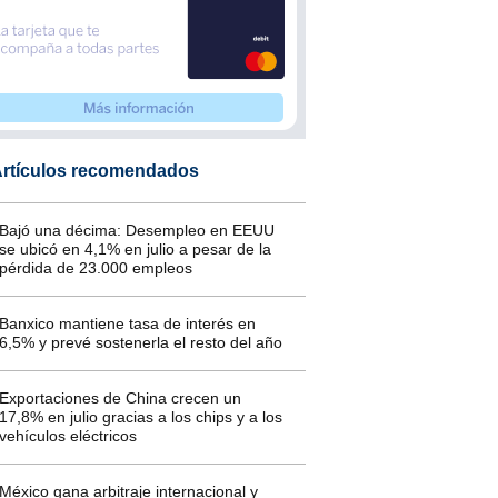
rtículos recomendados
Bajó una décima: Desempleo en EEUU
se ubicó en 4,1% en julio a pesar de la
pérdida de 23.000 empleos
Banxico mantiene tasa de interés en
6,5% y prevé sostenerla el resto del año
Exportaciones de China crecen un
17,8% en julio gracias a los chips y a los
vehículos eléctricos
México gana arbitraje internacional y