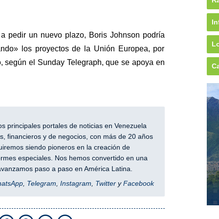
Rá
In
o a pedir un nuevo plazo, Boris Johnson podría
Lo
ando» los proyectos de la Unión Europea, por
, según el Sunday Telegraph, que se apoya en
Ca
 principales portales de noticias en Venezuela
, financieros y de negocios, con más de 20 años
iremos siendo pioneros en la creación de
nformes especiales. Nos hemos convertido en una
y avanzamos paso a paso en América Latina.
hatsApp
,
Telegram
,
Instagram
,
Twitter
y
Facebook