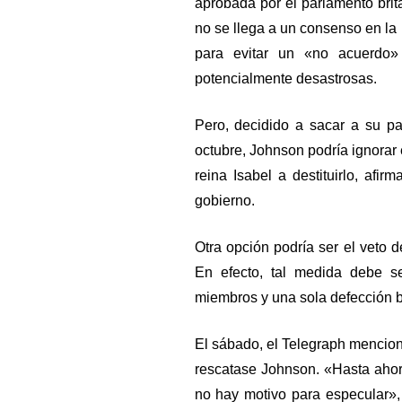
aprobada por el parlamento britá
no se llega a un consenso en la
para evitar un «no acuerdo»
potencialmente desastrosas.
Pero, decidido a sacar a su p
octubre, Johnson podría ignorar e
reina Isabel a destituirlo, afi
gobierno.
Otra opción podría ser el veto 
En efecto, tal medida debe s
miembros y una sola defección ba
El sábado, el Telegraph mencion
rescatase Johnson. «Hasta ahor
no hay motivo para especular»,