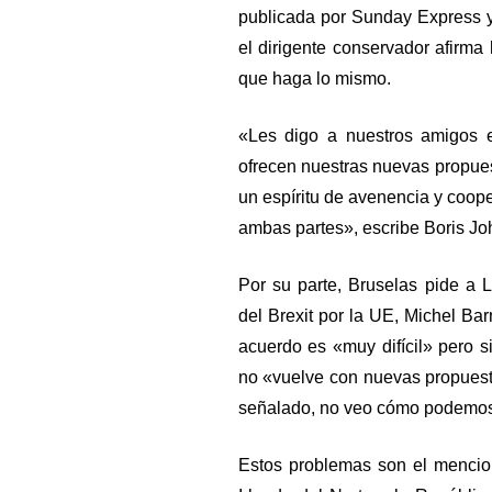
publicada por Sunday Express y
el dirigente conservador afirm
que haga lo mismo.
«Les digo a nuestros amigos 
ofrecen nuestras nuevas propue
un espíritu de avenencia y coop
ambas partes», escribe Boris Jo
Por su parte, Bruselas pide a 
del Brexit por la UE, Michel Bar
acuerdo es «muy difícil» pero s
no «vuelve con nuevas propues
señalado, no veo cómo podemos 
Estos problemas son el mencion