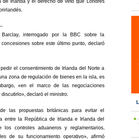
ca de Irlanda y el derecho de veto que Londres
rirlandés.
 –
e Barclay, interrogado por la BBC sobre la
 concesiones sobre este último punto, declaró
 pedir el consentimiento de Irlanda del Norte a
na zona de regulación de bienes en la isla, es
mbargo, «en el marco de las negociaciones
discutirlo», declaró el ministro.
L
e las propuestas británicas para evitar el
ra entre la República de Irlanda e Irlanda del
e los controles aduaneros y reglamentarios,
les de su funcionamiento operativo», afirmó