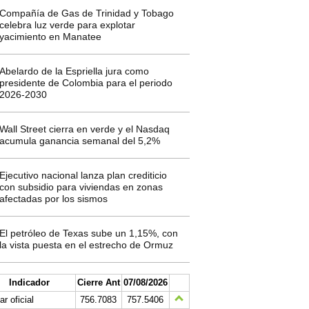
Compañía de Gas de Trinidad y Tobago
celebra luz verde para explotar
yacimiento en Manatee
Abelardo de la Espriella jura como
presidente de Colombia para el periodo
2026-2030
Wall Street cierra en verde y el Nasdaq
acumula ganancia semanal del 5,2%
Ejecutivo nacional lanza plan crediticio
con subsidio para viviendas en zonas
afectadas por los sismos
El petróleo de Texas sube un 1,15%, con
la vista puesta en el estrecho de Ormuz
Indicador
Cierre Ant
07/08/2026
ar oficial
756.7083
757.5406