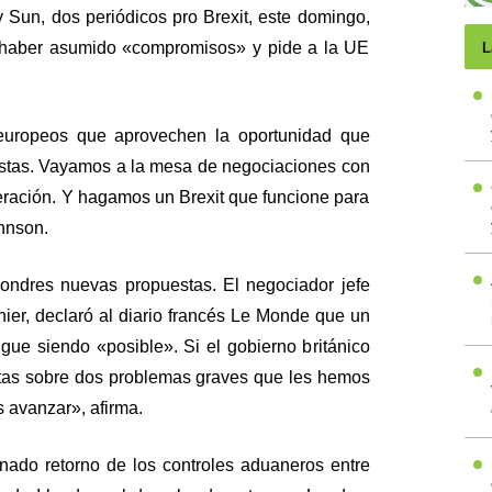
 Sun, dos periódicos pro Brexit, este domingo,
a haber asumido «compromisos» y pide a la UE
L
europeos que aprovechen la oportunidad que
stas. Vayamos a la mesa de negociaciones con
eración. Y hagamos un Brexit que funcione para
hnson.
Londres nuevas propuestas. El negociador jefe
nier, declaró al diario francés Le Monde que un
igue siendo «posible». Si el gobierno británico
tas sobre dos problemas graves que les hemos
avanzar», afirma.
ado retorno de los controles aduaneros entre