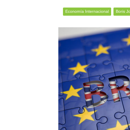
Economía Internacional
Boris J