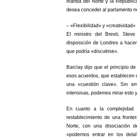
Irlanda del Norte y la Repúbli
desea conceder al parlamento no
– «Flexibilidad» y «creatividad»
El ministro del Brexit, Stev
disposición de Londres a hacer
que podría «discutirse».
Barclay dijo que el principio de
esos acuerdos, que establecen u
una «cuestión clave». Sin e
intensivas, podemos mirar esto y 
En cuanto a la complejidad d
restablecimiento de una fronte
Norte, con una disociación d
«podemos entrar en los detal