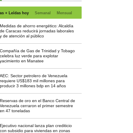
as + Leídas hoy
Semanal
Mensual
Medidas de ahorro energético: Alcaldía
de Caracas reducirá jornadas laborales
y de atención al público
Compañía de Gas de Trinidad y Tobago
celebra luz verde para explotar
yacimiento en Manatee
AEC: Sector petrolero de Venezuela
requiere US$183 mil millones para
producir 3 millones bdp en 14 años
Reservas de oro en el Banco Central de
Venezuela cerraron el primer semestre
en 47 toneladas
Ejecutivo nacional lanza plan crediticio
con subsidio para viviendas en zonas