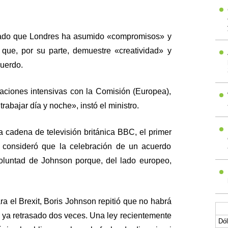
ayado que Londres ha asumido «compromisos» y
que, por su parte, demuestre «creatividad» y
cuerdo.
ciones intensivas con la Comisión (Europea),
rabajar día y noche», instó el ministro.
a cadena de televisión británica BBC, el primer
ns, consideró que la celebración de un acuerdo
oluntad de Johnson porque, del lado europeo,
ra el Brexit, Boris Johnson repitió que no habrá
 ya retrasado dos veces. Una ley recientemente
Dól