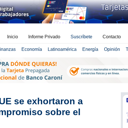
Inicio
Informe Privado
Suscríbete
Contacto
inanzas
Economía
Latinoamérica
Energía
Opinión
T
UE se exhortaron a
ompromiso sobre el