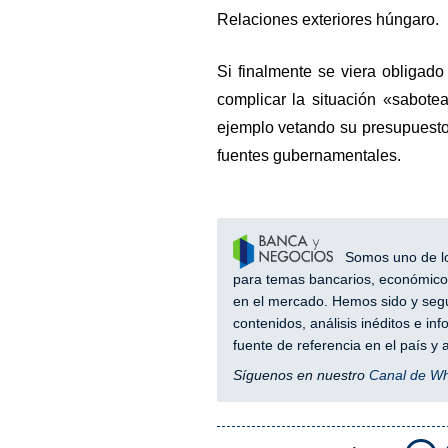
Relaciones exteriores húngaro.
Si finalmente se viera obligad
complicar la situación «sabote
ejemplo vetando su presupuesto
fuentes gubernamentales.
Somos uno de los
para temas bancarios, económicos
en el mercado. Hemos sido y segu
contenidos, análisis inéditos e i
fuente de referencia en el país 
Síguenos en nuestro
Canal de W