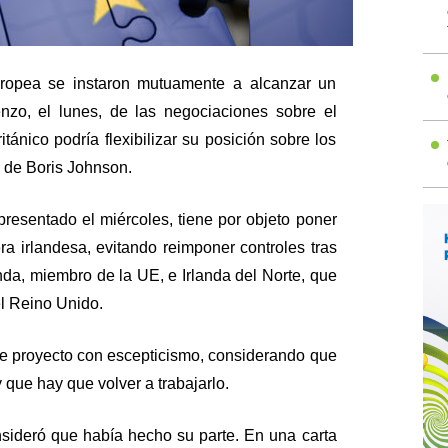
ropea se instaron mutuamente a alcanzar un
zo, el lunes, de las negociaciones sobre el
itánico podría flexibilizar su posición sobre los
 de Boris Johnson.
 presentado el miércoles, tiene por objeto poner
ra irlandesa, evitando reimponer controles tras
anda, miembro de la UE, e Irlanda del Norte, que
el Reino Unido.
te proyecto con escepticismo, considerando que
 que hay que volver a trabajarlo.
nsideró que había hecho su parte. En una carta