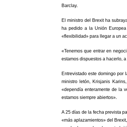
Barclay.
El ministro del Brexit ha subr
ha pedido a la Unión Europea 
«flexibilidad» para llegar a un a
«Tenemos que entrar en negocia
estamos dispuestos a hacerlo, a t
Entrevistado este domingo por l
ministro letón, Krisjanis Kari
«dependía enteramente de la v
estamos siempre abiertos».
A 25 días de la fecha prevista pa
«más aplazamientos» del Brexit,