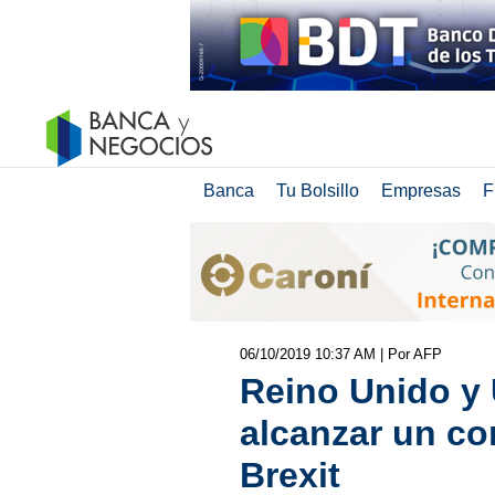
Banca
Tu Bolsillo
Empresas
F
06/10/2019 10:37 AM
| Por AFP
Reino Unido y 
alcanzar un c
Brexit