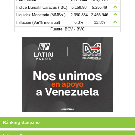
Índice Bursátil Caracas (IBC)
5.158,98
5.256,49
Liquidez Monetaria (MMBs.)
2.390.884
2.466.946
Inflación (Var% mensual)
6,3%
13,8%
Fuente: BCV - BVC
Ránking Bancario