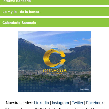
Informe Bancario
Lo + y lo - de la banca
Calendario Bancario
Nuestras redes:
Linkedin
|
Instagram
|
Twitter
|
Facebook