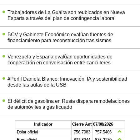
Trabajadores de La Guaira son reubicados en Nueva
Esparta a través del plan de contingencia laboral
BCV y Gabinete Económico evalúan fuentes de
financiamiento para reconstrucción tras sismos
Venezuela y España evalúan oportunidades de
cooperación en conversación entre cancilleres
#Perfil Daniela Blanco: Innovación, IA y sostenibilidad
desde las aulas de la USB
El déficit de gasolina en Rusia dispara remodelaciones
de automóviles a gas licuado
Indicador
Cierre Ant
07/08/2026
Dólar oficial
756.7083
757.5406
Euro oficial
871,8944
875,2170