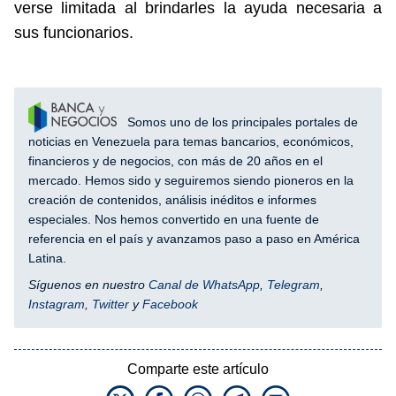
verse limitada al brindarles la ayuda necesaria a
sus funcionarios.
Somos uno de los principales portales de
noticias en Venezuela para temas bancarios, económicos,
financieros y de negocios, con más de 20 años en el
mercado. Hemos sido y seguiremos siendo pioneros en la
creación de contenidos, análisis inéditos e informes
especiales. Nos hemos convertido en una fuente de
referencia en el país y avanzamos paso a paso en América
Latina.
Síguenos en nuestro
Canal de WhatsApp
,
Telegram
,
Instagram
,
Twitter
y
Facebook
Comparte este artículo