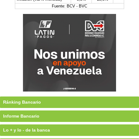
Fuente: BCV - BVC
Ránking Bancario
Informe Bancario
Lo + y lo - de la banca