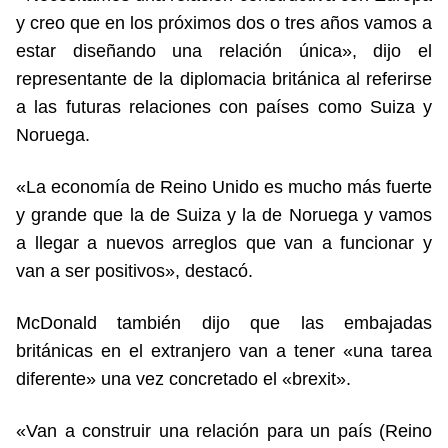
y creo que en los próximos dos o tres años vamos a
estar diseñando una relación única», dijo el
representante de la diplomacia británica al referirse
a las futuras relaciones con países como Suiza y
Noruega.
«La economía de Reino Unido es mucho más fuerte
y grande que la de Suiza y la de Noruega y vamos
a llegar a nuevos arreglos que van a funcionar y
van a ser positivos», destacó.
McDonald también dijo que las embajadas
británicas en el extranjero van a tener «una tarea
diferente» una vez concretado el «brexit».
«Van a construir una relación para un país (Reino