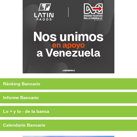
Ránking Bancario
Informe Bancario
Lo + y lo - de la banca
Calendario Bancario