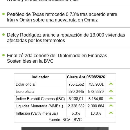
Petróleo de Texas retrocede 0,73% tras acuerdo entre
Irán y Omán sobre una nueva ruta en Ormuz
Delcy Rodríguez anuncia reparación de 13.000 viviendas
afectadas por los terremotos
Finalizó 2da cohorte del Diplomado en Finanzas
Sostenibles en la BVC
Indicador
Cierre Ant
05/08/2026
Dólar oficial
755.1552
755.9001
Euro oficial
870,0445
872,8379
Índice Bursátil Caracas (IBC)
5.138,01
5.154,60
Liquidez Monetaria (MMBs.)
2.328.582
2.390.884
Inflación (Var% mensual)
6,3%
13,8%
Fuente: BCV - BVC