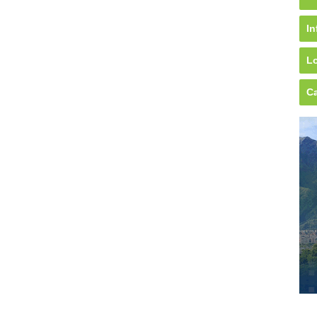
In
Lo
Ca