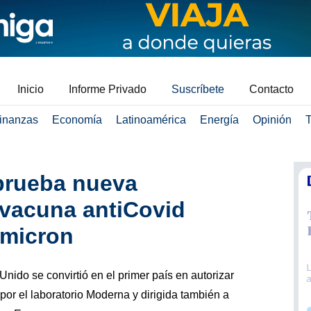
Inicio
Informe Privado
Suscríbete
Contacto
inanzas
Economía
Latinoamérica
Energía
Opinión
T
prueba nueva
 vacuna antiCovid
ómicron
nido se convirtió en el primer país en autorizar
por el laboratorio Moderna y dirigida también a