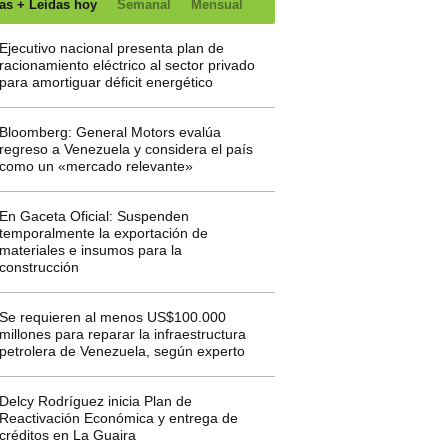
as + Leídas hoy
Semanal
Mensual
Ejecutivo nacional presenta plan de
racionamiento eléctrico al sector privado
para amortiguar déficit energético
Bloomberg: General Motors evalúa
regreso a Venezuela y considera el país
como un «mercado relevante»
En Gaceta Oficial: Suspenden
temporalmente la exportación de
materiales e insumos para la
construcción
Se requieren al menos US$100.000
millones para reparar la infraestructura
petrolera de Venezuela, según experto
Delcy Rodríguez inicia Plan de
Reactivación Económica y entrega de
créditos en La Guaira