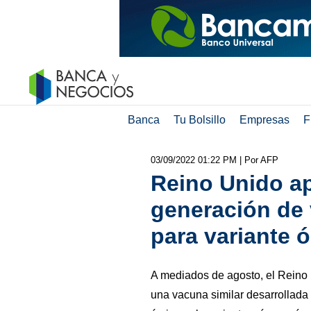
Banca
Tu Bolsillo
Empresas
F
03/09/2022 01:22 PM
| Por AFP
Reino Unido a
generación de
para variante 
A mediados de agosto, el Reino U
una vacuna similar desarrollada 