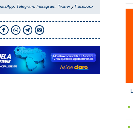
hatsApp
,
Telegram
,
Instagram
,
Twitter
y
Facebook
L