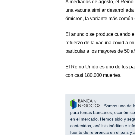
A mediados de agosto, el Reino U
una vacuna similar desarrollada 
ómicron, la variante más común
El anuncio se produce cuando el
refuerzo de la vacuna covid a mil
particular a los mayores de 50 a
El Reino Unido es uno de los pa
con casi 180.000 muertes.
Somos uno de los
para temas bancarios, económicos
en el mercado. Hemos sido y segu
contenidos, análisis inéditos e i
fuente de referencia en el país 