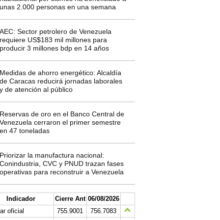
unas 2.000 personas en una semana
AEC: Sector petrolero de Venezuela
requiere US$183 mil millones para
producir 3 millones bdp en 14 años
Medidas de ahorro energético: Alcaldía
de Caracas reducirá jornadas laborales
y de atención al público
Reservas de oro en el Banco Central de
Venezuela cerraron el primer semestre
en 47 toneladas
Priorizar la manufactura nacional:
Conindustria, CVC y PNUD trazan fases
operativas para reconstruir a Venezuela
Indicador
Cierre Ant
06/08/2026
ar oficial
755.9001
756.7083