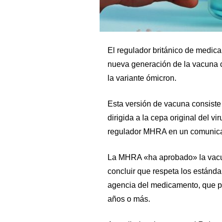
El regulador británico de medi
nueva generación de la vacuna co
la variante ómicron.
Esta versión de vacuna consiste
dirigida a la cepa original del vir
regulador MHRA en un comunic
La MHRA «ha aprobado» la vacuna
concluir que respeta los estándar
agencia del medicamento, que pr
años o más.