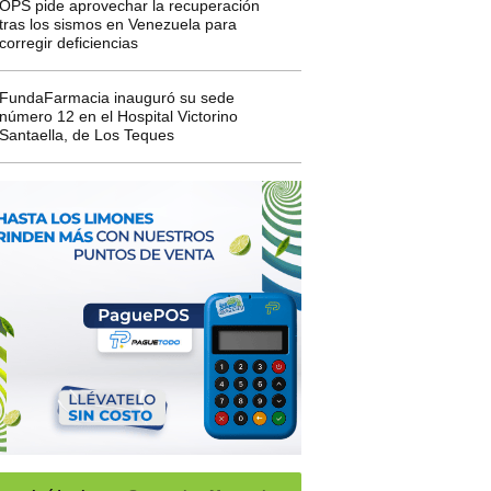
OPS pide aprovechar la recuperación
tras los sismos en Venezuela para
corregir deficiencias
FundaFarmacia inauguró su sede
número 12 en el Hospital Victorino
Santaella, de Los Teques