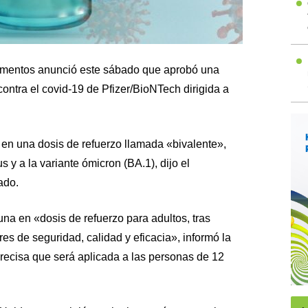
camentos anunció este sábado que aprobó una
ntra el covid-19 de Pfizer/BioNTech dirigida a
 en una dosis de refuerzo llamada «bivalente»,
us y a la variante ómicron (BA.1), dijo el
ado.
 en «dosis de refuerzo para adultos, tras
es de seguridad, calidad y eficacia», informó la
ecisa que será aplicada a las personas de 12