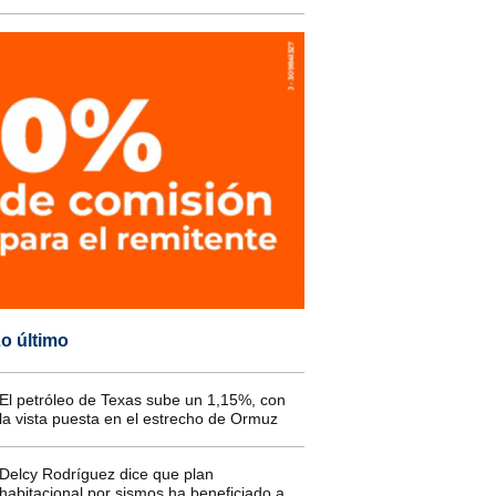
o último
El petróleo de Texas sube un 1,15%, con
la vista puesta en el estrecho de Ormuz
Delcy Rodríguez dice que plan
habitacional por sismos ha beneficiado a