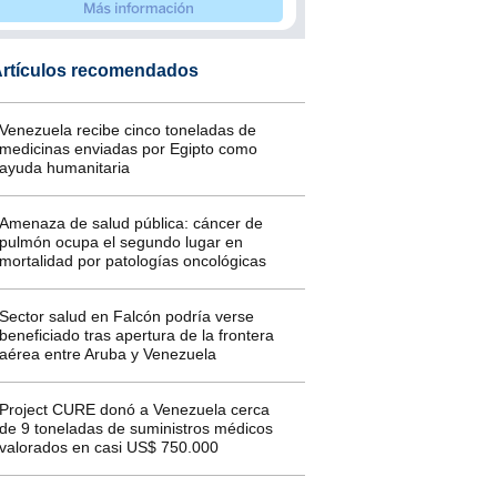
rtículos recomendados
Venezuela recibe cinco toneladas de
medicinas enviadas por Egipto como
ayuda humanitaria
Amenaza de salud pública: cáncer de
pulmón ocupa el segundo lugar en
mortalidad por patologías oncológicas
Sector salud en Falcón podría verse
beneficiado tras apertura de la frontera
aérea entre Aruba y Venezuela
Project CURE donó a Venezuela cerca
de 9 toneladas de suministros médicos
valorados en casi US$ 750.000