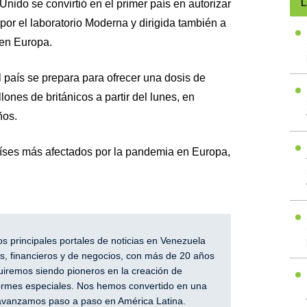
nido se convirtió en el primer país en autorizar
L
por el laboratorio Moderna y dirigida también a
 en Europa.
 país se prepara para ofrecer una dosis de
lones de británicos a partir del lunes, en
ños.
íses más afectados por la pandemia en Europa,
 principales portales de noticias en Venezuela
, financieros y de negocios, con más de 20 años
iremos siendo pioneros en la creación de
nformes especiales. Nos hemos convertido en una
y avanzamos paso a paso en América Latina.