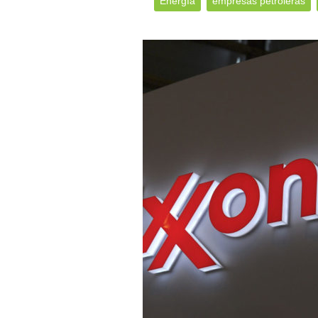
Energía
empresas petroleras