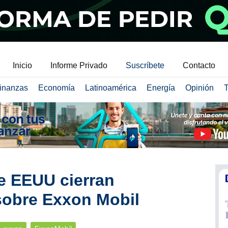
Inicio
Informe Privado
Suscríbete
Contacto
inanzas
Economía
Latinoamérica
Energía
Opinión
T
e EEUU cierran
sobre Exxon Mobil