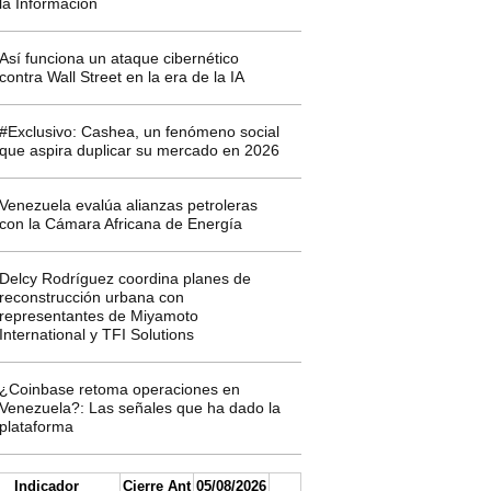
la Información
Así funciona un ataque cibernético
contra Wall Street en la era de la IA
#Exclusivo: Cashea, un fenómeno social
que aspira duplicar su mercado en 2026
Venezuela evalúa alianzas petroleras
con la Cámara Africana de Energía
Delcy Rodríguez coordina planes de
reconstrucción urbana con
representantes de Miyamoto
International y TFI Solutions
¿Coinbase retoma operaciones en
Venezuela?: Las señales que ha dado la
plataforma
Indicador
Cierre Ant
05/08/2026