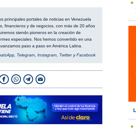
 principales portales de noticias en Venezuela
, financieros y de negocios, con más de 20 años
iremos siendo pioneros en la creación de
nformes especiales. Nos hemos convertido en una
y avanzamos paso a paso en América Latina.
hatsApp
,
Telegram
,
Instagram
,
Twitter
y
Facebook
L