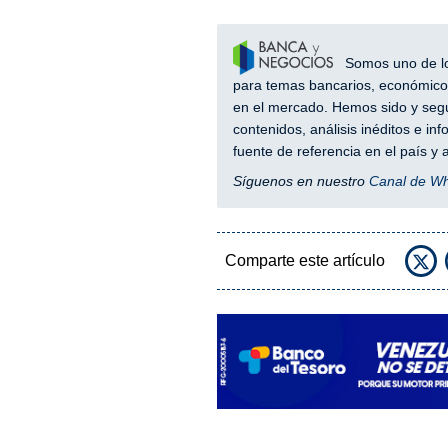
Somos uno de los
para temas bancarios, económicos
en el mercado. Hemos sido y segu
contenidos, análisis inéditos e i
fuente de referencia en el país 
Síguenos en nuestro
Canal de W
Comparte este artículo