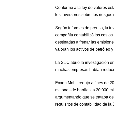
Conforme a la ley de valores es
los inversores sobre los riesgos
Según informes de prensa, la in
compañía contabilizó los costos 
destinadas a frenar las emision
valoran los activos de petróleo y
La SEC abrió la investigación 
muchas empresas habían reducido
Exxon Mobil redujo a fines de 2
millones de barriles, a 20.000 mi
argumentando que se trataba de 
requisitos de contabilidad de la