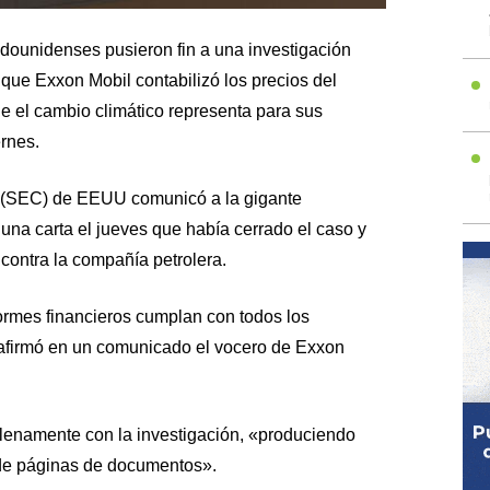
adounidenses pusieron fin a una investigación
que Exxon Mobil contabilizó los precios del
ue el cambio climático representa para sus
ernes.
 (SEC) de EEUU comunicó a la gigante
na carta el jueves que había cerrado el caso y
ontra la compañía petrolera.
rmes financieros cumplan con todos los
, afirmó en un comunicado el vocero de Exxon
lenamente con la investigación, «produciendo
 de páginas de documentos».