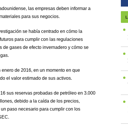
tadounidense, las empresas deben informar a
 materiales para sus negocios.
L
vestigación se había centrado en cómo la
futuros para cumplir con las regulaciones
es de gases de efecto invernadero y cómo se
 gas.
en enero de 2016, en un momento en que
 el valor estimado de sus activos.
016 sus reservas probadas de petróleo en 3.000
llones, debido a la caída de los precios,
un paso necesario para cumplir con los
 SEC.