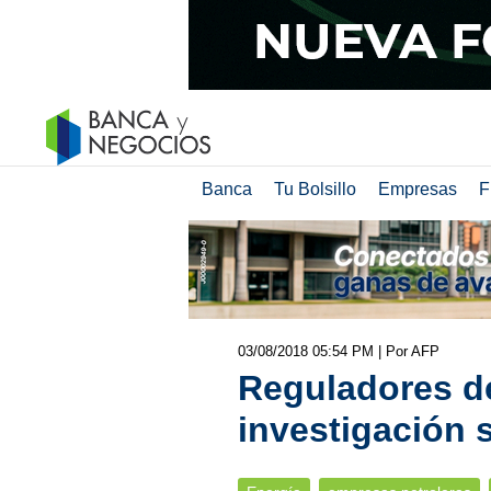
Banca
Tu Bolsillo
Empresas
F
03/08/2018 05:54 PM
| Por AFP
Reguladores d
investigación 