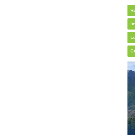
Rá
In
Lo
Ca