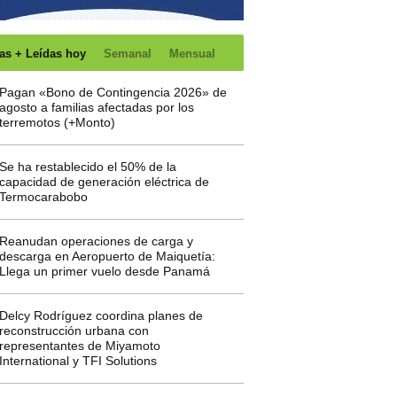
as + Leídas hoy
Semanal
Mensual
Pagan «Bono de Contingencia 2026» de
agosto a familias afectadas por los
terremotos (+Monto)
Se ha restablecido el 50% de la
capacidad de generación eléctrica de
Termocarabobo
Reanudan operaciones de carga y
descarga en Aeropuerto de Maiquetía:
Llega un primer vuelo desde Panamá
Delcy Rodríguez coordina planes de
reconstrucción urbana con
representantes de Miyamoto
International y TFI Solutions