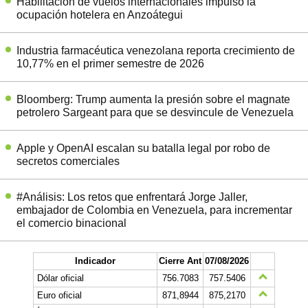
Habilitación de vuelos internacionales impulsó la
ocupación hotelera en Anzoátegui
Industria farmacéutica venezolana reporta crecimiento de
10,77% en el primer semestre de 2026
Bloomberg: Trump aumenta la presión sobre el magnate
petrolero Sargeant para que se desvincule de Venezuela
Apple y OpenAI escalan su batalla legal por robo de
secretos comerciales
#Análisis: Los retos que enfrentará Jorge Jaller,
embajador de Colombia en Venezuela, para incrementar
el comercio binacional
Indicador
Cierre Ant
07/08/2026
Dólar oficial
756.7083
757.5406
Euro oficial
871,8944
875,2170