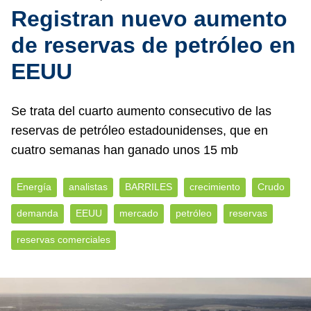
Registran nuevo aumento
de reservas de petróleo en
EEUU
Se trata del cuarto aumento consecutivo de las
reservas de petróleo estadounidenses, que en
cuatro semanas han ganado unos 15 mb
Energía
analistas
BARRILES
crecimiento
Crudo
demanda
EEUU
mercado
petróleo
reservas
reservas comerciales