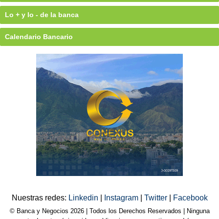
Lo + y lo - de la banca
Calendario Bancario
Nuestras redes:
Linkedin
|
Instagram
|
Twitter
|
Facebook
© Banca y Negocios 2026 | Todos los Derechos Reservados | Ninguna