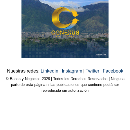
Nuestras redes:
Linkedin
|
Instagram
|
Twitter
|
Facebook
© Banca y Negocios 2026 | Todos los Derechos Reservados | Ninguna
parte de esta página ni las publicaciones que contiene podrá ser
reproducida sin autorización