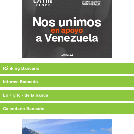
Ránking Bancario
Informe Bancario
Lo + y lo - de la banca
Calendario Bancario