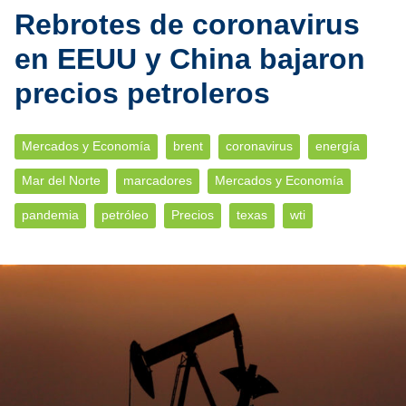
Rebrotes de coronavirus
en EEUU y China bajaron
precios petroleros
Mercados y Economía
brent
coronavirus
energía
Mar del Norte
marcadores
Mercados y Economía
pandemia
petróleo
Precios
texas
wti