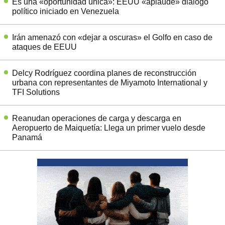
Es una «oportunidad única»: EEUU «aplaude» diálogo
político iniciado en Venezuela
Irán amenazó con «dejar a oscuras» el Golfo en caso de
ataques de EEUU
Delcy Rodríguez coordina planes de reconstrucción
urbana con representantes de Miyamoto International y
TFI Solutions
Reanudan operaciones de carga y descarga en
Aeropuerto de Maiquetía: Llega un primer vuelo desde
Panamá