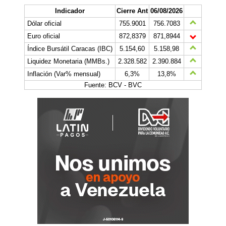
Indicador
Cierre Ant
06/08/2026
Dólar oficial
755.9001
756.7083
Euro oficial
872,8379
871,8944
Índice Bursátil Caracas (IBC)
5.154,60
5.158,98
Liquidez Monetaria (MMBs.)
2.328.582
2.390.884
Inflación (Var% mensual)
6,3%
13,8%
Fuente: BCV - BVC