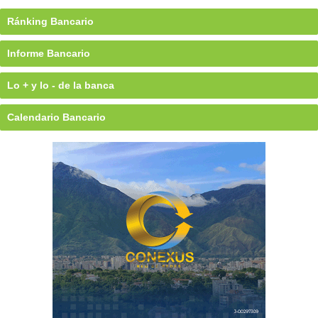
Ránking Bancario
Informe Bancario
Lo + y lo - de la banca
Calendario Bancario