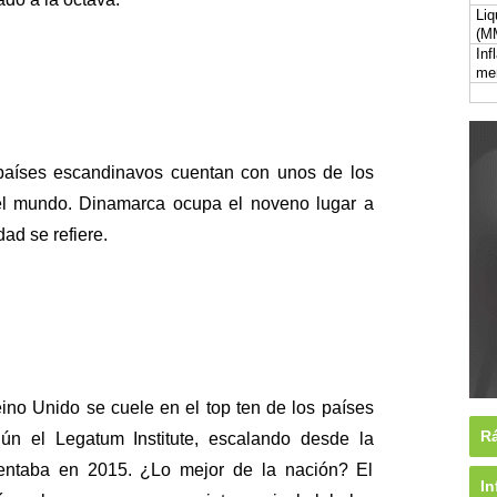
Liq
(M
Inf
me
países escandinavos cuentan con unos de los
el mundo. Dinamarca ocupa el noveno lugar a
dad se refiere.
ino Unido se cuele en el top ten de los países
Rá
n el Legatum Institute, escalando desde la
tentaba en 2015. ¿Lo mejor de la nación? El
In