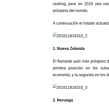
ranking, pero en 2016 otra na
próspera del mundo.
A continuación el listado actual
1. Nueva Zelanda
El flamante país más próspero d
primera posición en los suba
economía, y la segunda en los d
2. Noruega