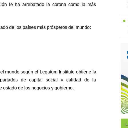
ción le ha arrebatado la corona como la más
izado de los países más prósperos del mundo:
el mundo según el Legatum Institute obtiene la
partados de capital social y calidad de la
e estado de los negocios y gobierno.
L