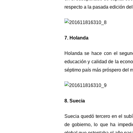
respecto a la pasada edición del
7. Holanda
Holanda se hace con el segund
educación y calidad de la econo
séptimo país más próspero del m
8. Suecia
Suecia quedó tercero en el subí
de gobierno, lo que ha impedi
global que ostentaba el año pasa