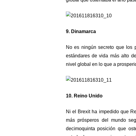
9. Dinamarca
No es ningún secreto que los 
estándares de vida más alto d
nivel global en lo que a prosperi
10. Reino Unido
Ni el Brexit ha impedido que Re
más prósperos del mundo segú
decimoquinta posición que os