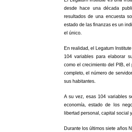
desde hace una década publi
resultados de una encuesta s
estado de las finanzas es un ind
el único.
En realidad, el Legatum Institute
104 variables para elaborar su
como el crecimiento del PIB, el
completo, el número de servidor
sus habitantes.
A su vez, esas 104 variables s
economía, estado de los negoc
libertad personal, capital social 
Durante los últimos siete años 