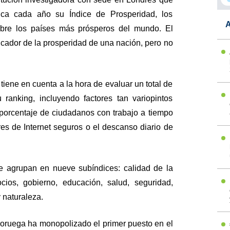
ca cada año su Índice de Prosperidad, los
A
obre los países más prósperos del mundo. El
icador de la prosperidad de una nación, pero no
 tiene en cuenta a la hora de evaluar un total de
 ranking, incluyendo factores tan variopintos
 porcentaje de ciudadanos con trabajo a tiempo
es de Internet seguros o el descanso diario de
e agrupan en nueve subíndices: calidad de la
ios, gobierno, educación, salud, seguridad,
y naturaleza.
Noruega ha monopolizado el primer puesto en el