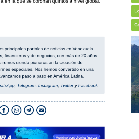
a en la que se coronan quintos a nivel global.
Lo
Ca
 principales portales de noticias en Venezuela
, financieros y de negocios, con más de 20 años
iremos siendo pioneros en la creación de
nformes especiales. Nos hemos convertido en una
y avanzamos paso a paso en América Latina.
hatsApp
,
Telegram
,
Instagram
,
Twitter
y
Facebook