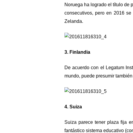
Noruega ha logrado el título de
consecutivos, pero en 2016 se
Zelanda.
3. Finlandia
De acuerdo con el Legatum Insti
mundo, puede presumir también d
4. Suiza
Suiza parece tener plaza fija e
fantástico sistema educativo (co