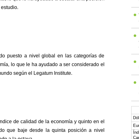
 estudio.
o puesto a nivel global en las categorías de
mía, lo que le ha ayudado a ser considerado el
undo según el Legatum Institute.
Dól
ndice de calidad de la economía y quinto en el
Eur
do que baje desde la quinta posición a nivel
Índ
Car
do a la octava.