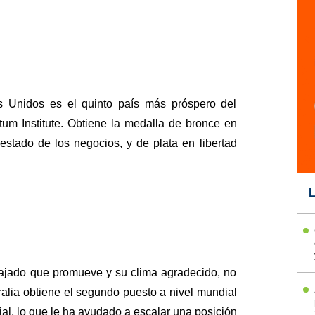
s Unidos es el quinto país más próspero del
m Institute. Obtiene la medalla de bronce en
 estado de los negocios, y de plata en libertad
L
elajado que promueve y su clima agradecido, no
tralia obtiene el segundo puesto a nivel mundial
ial, lo que le ha ayudado a escalar una posición