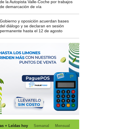
de la Autopista Valle-Coche por trabajos
de demarcación de vía
Gobierno y oposición acuerdan bases
del diálogo y se declaran en sesión
permanente hasta el 12 de agosto
as + Leídas hoy
Semanal
Mensual