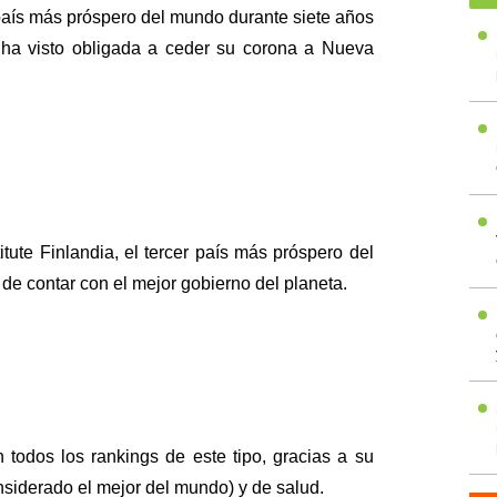
 país más próspero del mundo durante siete años
 ha visto obligada a ceder su corona a Nueva
tute Finlandia, el tercer país más próspero del
e contar con el mejor gobierno del planeta.
n todos los rankings de este tipo, gracias a su
nsiderado el mejor del mundo) y de salud.