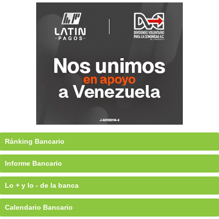
Ránking Bancario
Informe Bancario
Lo + y lo - de la banca
Calendario Bancario