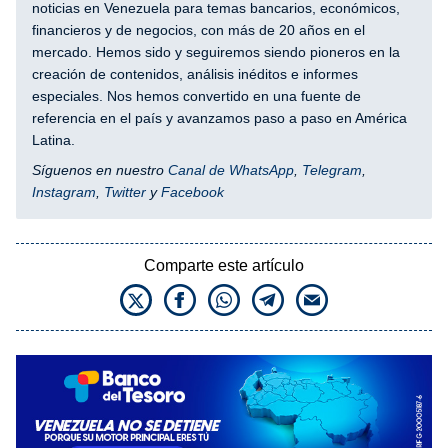
noticias en Venezuela para temas bancarios, económicos,
financieros y de negocios, con más de 20 años en el
mercado. Hemos sido y seguiremos siendo pioneros en la
creación de contenidos, análisis inéditos e informes
especiales. Nos hemos convertido en una fuente de
referencia en el país y avanzamos paso a paso en América
Latina.
Síguenos en nuestro
Canal de WhatsApp
,
Telegram
,
Instagram
,
Twitter
y
Facebook
Comparte este artículo