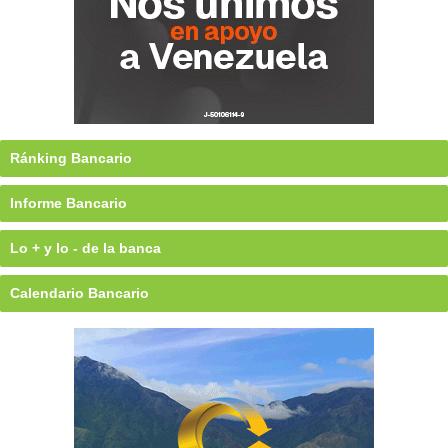
Ránking Bancario
Informe Bancario
Lo + y lo - de la banca
Calendario Bancario