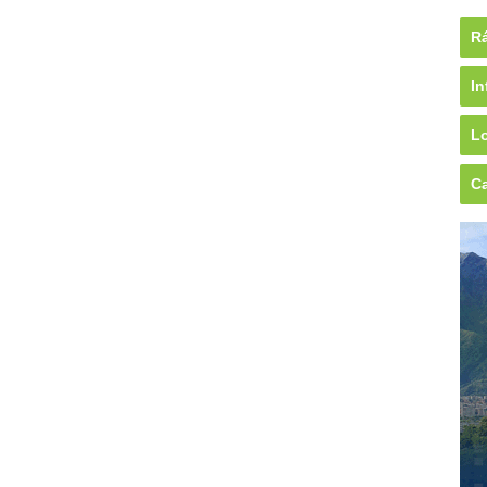
Rá
In
Lo
Ca