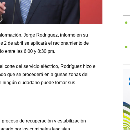
nformación, Jorge Rodríguez, informó en su
s 2 de abril se aplicará el racionamiento de
o entre las 6:00 y 8:30 pm.
l corte del servicio eléctrico, Rodríguez hizo el
ando que se procederá en algunas zonas del
cual ningún ciudadano puede tomar sus
roceso de recuperación y estabilización
tacado por los criminales fascistas,