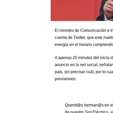
El ministro de Comunicación e I
cuenta de Twitter, que este marte
energía en el horario comprendid
A apenas 20 minutos del inicio de
anuncio en la red social, señal
país, sin precisar cuál, por lo 
previsiones.
Querid@s herman@s:en el p
de nuestro Sist Eléctrico, a