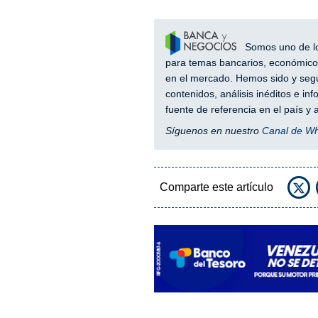
Somos uno de los
para temas bancarios, económicos
en el mercado. Hemos sido y segu
contenidos, análisis inéditos e i
fuente de referencia en el país 
Síguenos en nuestro
Canal de W
Comparte este artículo