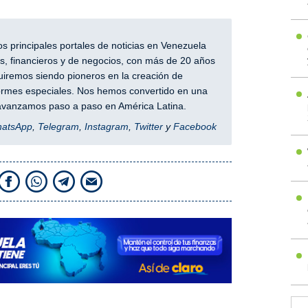
 principales portales de noticias en Venezuela
, financieros y de negocios, con más de 20 años
iremos siendo pioneros en la creación de
nformes especiales. Nos hemos convertido en una
y avanzamos paso a paso en América Latina.
hatsApp
,
Telegram
,
Instagram
,
Twitter
y
Facebook