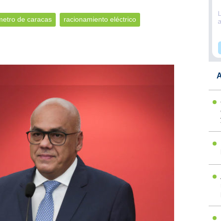
metro de caracas
racionamiento eléctrico
A