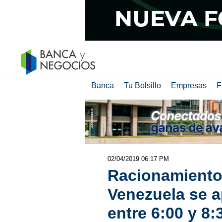
Banca
Tu Bolsillo
Empresas
F
02/04/2019 06:17 PM
Racionamiento 
Venezuela se a
entre 6:00 y 8