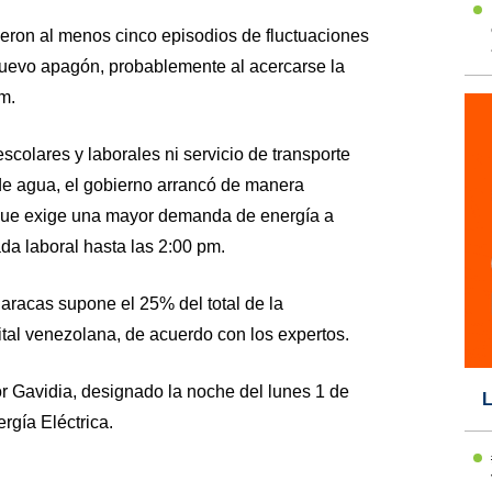
dieron al menos cinco episodios de fluctuaciones
uevo apagón, probablemente al acercarse la
m.
escolares y laborales ni servicio de transporte
de agua, el gobierno arrancó de manera
 que exige una mayor demanda de energía a
ada laboral hasta las 2:00 pm.
aracas supone el 25% del total de la
tal venezolana, de acuerdo con los expertos.
r Gavidia, designado la noche del lunes 1 de
L
rgía Eléctrica.