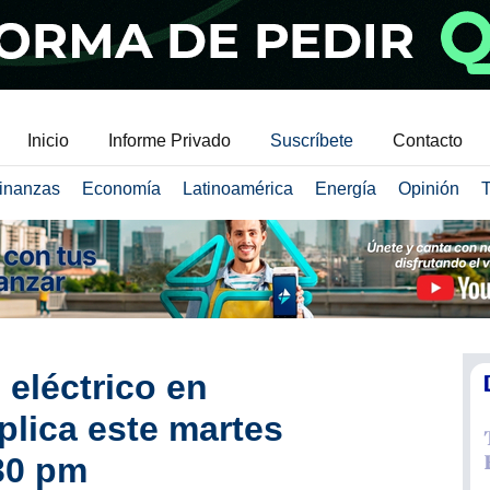
Inicio
Informe Privado
Suscríbete
Contacto
inanzas
Economía
Latinoamérica
Energía
Opinión
T
eléctrico en
plica este martes
:30 pm