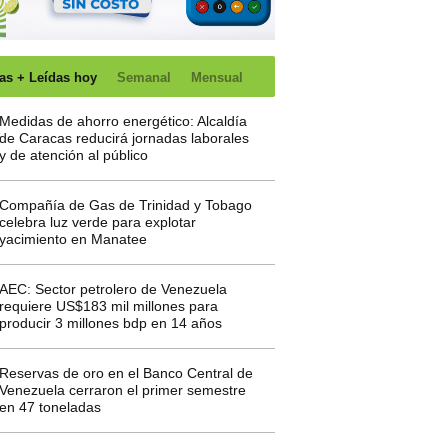
as + Leídas hoy
Semanal
Mensual
Medidas de ahorro energético: Alcaldía
de Caracas reducirá jornadas laborales
y de atención al público
Compañía de Gas de Trinidad y Tobago
celebra luz verde para explotar
yacimiento en Manatee
AEC: Sector petrolero de Venezuela
requiere US$183 mil millones para
producir 3 millones bdp en 14 años
Reservas de oro en el Banco Central de
Venezuela cerraron el primer semestre
en 47 toneladas