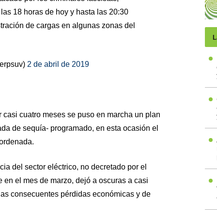
 las 18 horas de hoy y hasta las 20:30
tración de cargas en algunas zonas del
L
erpsuv)
2 de abril de 2019
r casi cuatro meses se puso en marcha un plan
ada de sequía- programado, en esta ocasión el
sordenada.
 del sector eléctrico, no decretado por el
 en el mes de marzo, dejó a oscuras a casi
n las consecuentes pérdidas económicas y de