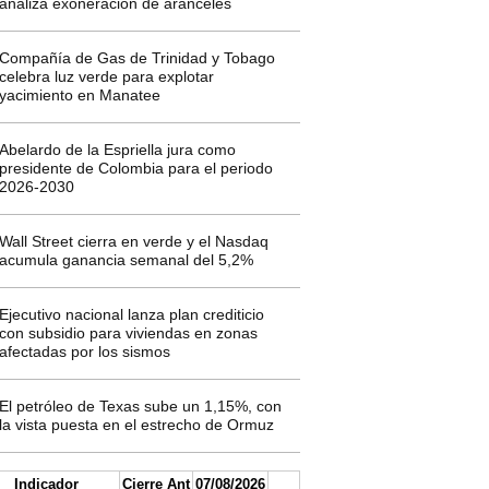
analiza exoneración de aranceles
Compañía de Gas de Trinidad y Tobago
celebra luz verde para explotar
yacimiento en Manatee
Abelardo de la Espriella jura como
presidente de Colombia para el periodo
2026-2030
Wall Street cierra en verde y el Nasdaq
acumula ganancia semanal del 5,2%
Ejecutivo nacional lanza plan crediticio
con subsidio para viviendas en zonas
afectadas por los sismos
El petróleo de Texas sube un 1,15%, con
la vista puesta en el estrecho de Ormuz
Indicador
Cierre Ant
07/08/2026