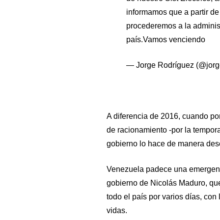
informamos que a partir de
procederemos a la adminis
país.Vamos venciendo
— Jorge Rodríguez (@jorg
A diferencia de 2016, cuando po
de racionamiento -por la tempor
gobierno lo hace de manera de
Venezuela padece una emergencia
gobierno de Nicolás Maduro, que
todo el país por varios días, co
vidas.