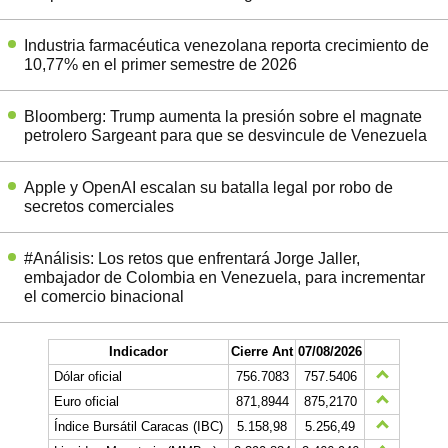
Industria farmacéutica venezolana reporta crecimiento de
10,77% en el primer semestre de 2026
Bloomberg: Trump aumenta la presión sobre el magnate
petrolero Sargeant para que se desvincule de Venezuela
Apple y OpenAI escalan su batalla legal por robo de
secretos comerciales
#Análisis: Los retos que enfrentará Jorge Jaller,
embajador de Colombia en Venezuela, para incrementar
el comercio binacional
Indicador
Cierre Ant
07/08/2026
Dólar oficial
756.7083
757.5406
Euro oficial
871,8944
875,2170
Índice Bursátil Caracas (IBC)
5.158,98
5.256,49