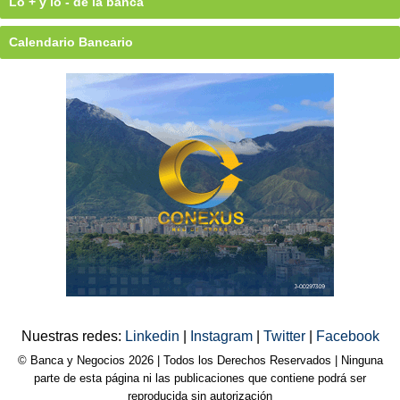
Lo + y lo - de la banca
Calendario Bancario
Nuestras redes:
Linkedin
|
Instagram
|
Twitter
|
Facebook
© Banca y Negocios 2026 | Todos los Derechos Reservados | Ninguna
parte de esta página ni las publicaciones que contiene podrá ser
reproducida sin autorización