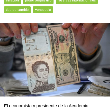
Inflación
poder adquisitivo
reservas internacionales
tipo de cambio
Venezuela
El economista y presidente de la Academia