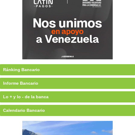
Ránking Bancario
Informe Bancario
Lo + y lo - de la banca
Calendario Bancario