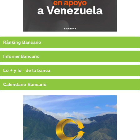
Ránking Bancario
Informe Bancario
Lo + y lo - de la banca
Calendario Bancario