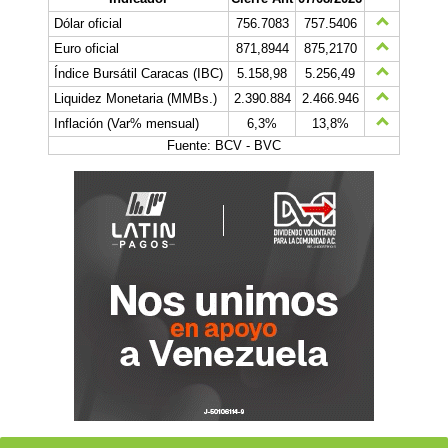
Dólar oficial
756.7083
757.5406
Euro oficial
871,8944
875,2170
Índice Bursátil Caracas (IBC)
5.158,98
5.256,49
Liquidez Monetaria (MMBs.)
2.390.884
2.466.946
Inflación (Var% mensual)
6,3%
13,8%
Fuente: BCV - BVC