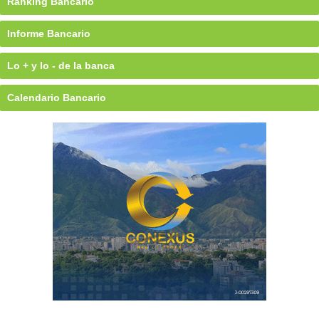
Ránking Bancario
Informe Bancario
Lo + y lo - de la banca
Calendario Bancario