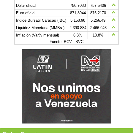
Dólar oficial
756.7083
757.5406
Euro oficial
871,8944
875,2170
Índice Bursátil Caracas (IBC)
5.158,98
5.256,49
Liquidez Monetaria (MMBs.)
2.390.884
2.466.946
Inflación (Var% mensual)
6,3%
13,8%
Fuente: BCV - BVC