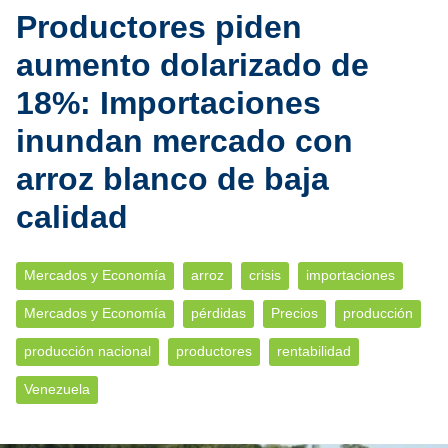
Productores piden
aumento dolarizado de
18%: Importaciones
inundan mercado con
arroz blanco de baja
calidad
Mercados y Economía
arroz
crisis
importaciones
Mercados y Economía
pérdidas
Precios
producción
producción nacional
productores
rentabilidad
Venezuela