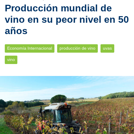
Producción mundial de
vino en su peor nivel en 50
años
Economía Internacional
producción de vino
uvas
vino