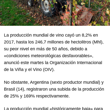
La producción mundial de vino cayó un 8,2% en
2017, hasta los 246,7 millones de hectolitros (Mhl),
su peor nivel en más de 50 años, debido a
«condiciones meteorológicas desfavorables»,
anunció este martes la Organización Internacional
de la Viña y el Vino (OIV).
No obstante, Argentina (sexto productor mundial) y
Brasil (14), registraron una subida de la producción
de 25% y 169% respectivamente.
La producción mundial «históricamente baja» para