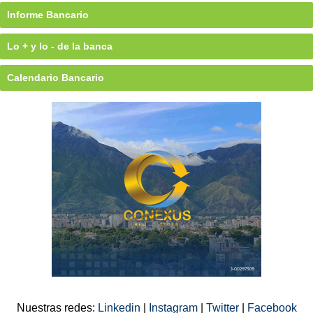
Informe Bancario
Lo + y lo - de la banca
Calendario Bancario
Nuestras redes:
Linkedin
|
Instagram
|
Twitter
|
Facebook