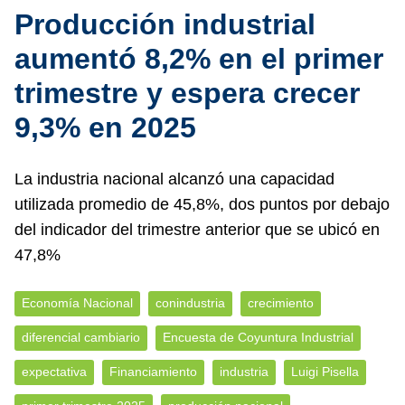
Producción industrial
aumentó 8,2% en el primer
trimestre y espera crecer
9,3% en 2025
La industria nacional alcanzó una capacidad
utilizada promedio de 45,8%, dos puntos por debajo
del indicador del trimestre anterior que se ubicó en
47,8%
Economía Nacional
conindustria
crecimiento
diferencial cambiario
Encuesta de Coyuntura Industrial
expectativa
Financiamiento
industria
Luigi Pisella