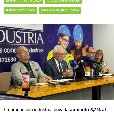
primer trimestre 2025
producción nacional
tributos excesivos
volumen de producción
La producción industrial privada
aumentó 8,2% al