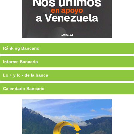
Ránking Bancario
Informe Bancario
Lo + y lo - de la banca
Calendario Bancario