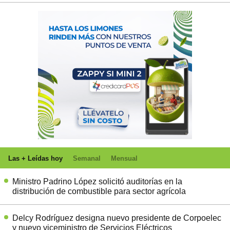
Las + Leídas hoy
Semanal
Mensual
Ministro Padrino López solicitó auditorías en la
distribución de combustible para sector agrícola
Delcy Rodríguez designa nuevo presidente de Corpoelec
y nuevo viceministro de Servicios Eléctricos