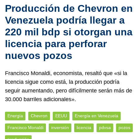
Producción de Chevron en
Venezuela podría llegar a
220 mil bdp si otorgan una
licencia para perforar
nuevos pozos
Francisco Monaldi, economista, resaltó que «si la
licencia sigue como está, la producción podría
seguir aumentando, pero difícilmente serán más de
30.000 barriles adicionales».
Energía
Chevron
EEUU
Energía en Venezuela
Francisco Monaldi
inversión
licencia
pdvsa
pozos