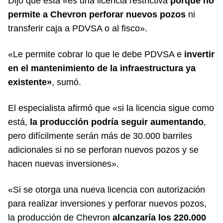
Dijo que esta «es una licencia restrictiva
porque no
permite a Chevron perforar nuevos pozos
ni
transferir caja a PDVSA o al fisco».
«Le permite cobrar lo que le debe PDVSA e
invertir
en el mantenimiento de la infraestructura ya
existente»
, sumó.
El especialista afirmó que «si la licencia sigue como
está,
la producción podría seguir aumentando
,
pero difícilmente serán más de 30.000 barriles
adicionales si no se perforan nuevos pozos y se
hacen nuevas inversiones».
«Si se otorga una nueva licencia con autorización
para realizar inversiones y perforar nuevos pozos,
la producción de Chevron
alcanzaría los 220.000