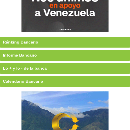
Ránking Bancario
Informe Bancario
Lo + y lo - de la banca
Calendario Bancario