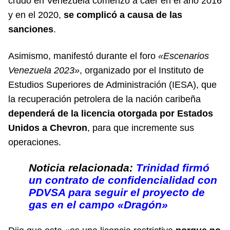
crudo en Venezuela comenzó a caer en el año 2016
y en el 2020,
se complicó a causa de las
sanciones
.
Asimismo, manifestó durante el foro
«Escenarios
Venezuela 2023»
, organizado por el Instituto de
Estudios Superiores de Administración (IESA), que
la recuperación petrolera de la nación caribeña
dependerá de la licencia otorgada por Estados
Unidos a Chevron
, para que incremente sus
operaciones.
Noticia relacionada:
Trinidad firmó
un contrato de confidencialidad con
PDVSA para seguir el proyecto de
gas en el campo «Dragón»