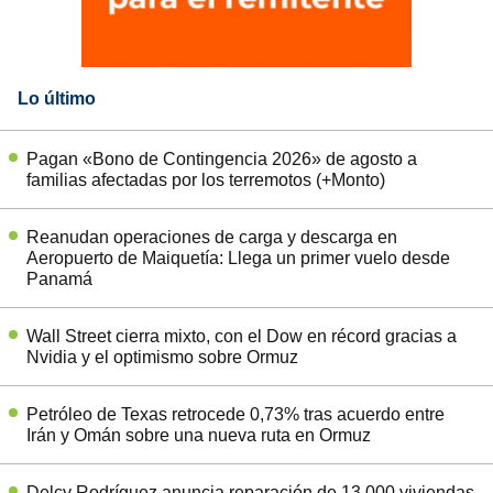
Lo último
Pagan «Bono de Contingencia 2026» de agosto a
familias afectadas por los terremotos (+Monto)
Reanudan operaciones de carga y descarga en
Aeropuerto de Maiquetía: Llega un primer vuelo desde
Panamá
Wall Street cierra mixto, con el Dow en récord gracias a
Nvidia y el optimismo sobre Ormuz
Petróleo de Texas retrocede 0,73% tras acuerdo entre
Irán y Omán sobre una nueva ruta en Ormuz
Delcy Rodríguez anuncia reparación de 13.000 viviendas