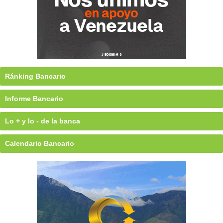
Ránking Bancario
Informe Bancario
Lo + y lo - de la banca
Calendario Bancario