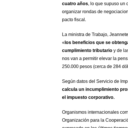
cuatro años
, lo que supuso un d
organizar rondas de negociacione
pacto fiscal.
La ministra de Trabajo, Jeannete
«
los beneficios que se obteng
cumplimiento tributario
y de la
nos van a permitir elevar la pe
250.000 pesos (cerca de 284 dól
Según datos del Servicio de Impu
calcula un incumplimiento prom
el impuesto corporativo.
Organismos internacionales como
Organización para la Cooperaci