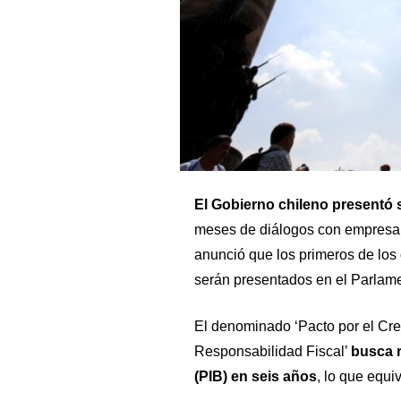
El Gobierno chileno presentó 
meses de diálogos con empresari
anunció que los primeros de los 
serán presentados en el Parlame
El denominado ‘Pacto por el Cre
Responsabilidad Fiscal’
busca r
(PIB) en seis años
, lo que equi