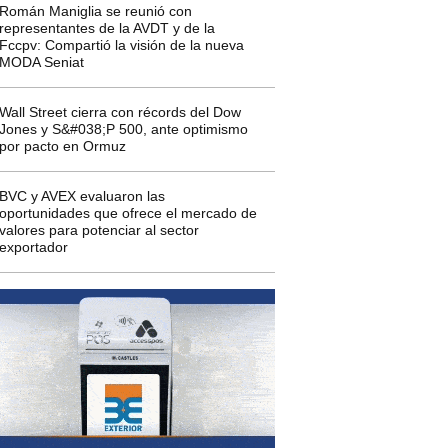
Román Maniglia se reunió con
representantes de la AVDT y de la
Fccpv: Compartió la visión de la nueva
MODA Seniat
Wall Street cierra con récords del Dow
Jones y S&#038;P 500, ante optimismo
por pacto en Ormuz
BVC y AVEX evaluaron las
oportunidades que ofrece el mercado de
valores para potenciar al sector
exportador