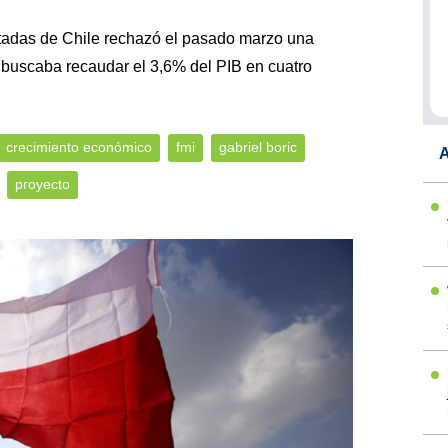
adas de Chile rechazó el pasado marzo una
e buscaba recaudar el 3,6% del PIB en cuatro
crecimiento económico
fmi
gabriel boric
A
proyecto