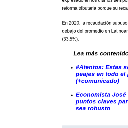
expresado en los últimos tiempo
reforma tributaria porque su rec
En 2020, la recaudación supuso
debajo del promedio en Latinoam
(33,5%).
Lea más contenido 
#Atentos: Estas s
peajes en todo el 
(+comunicado)
Economista José 
puntos claves par
sea robusto