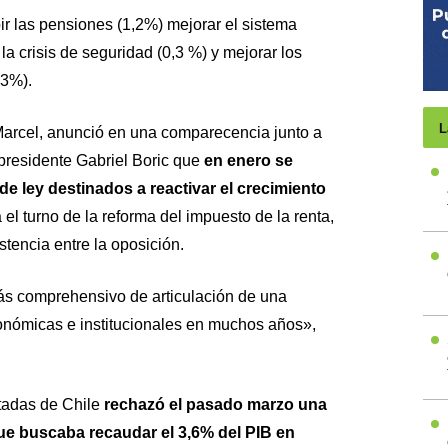
r las pensiones (1,2%) mejorar el sistema
 la crisis de seguridad (0,3 %) y mejorar los
,3%).
L
Marcel, anunció en una comparecencia junto a
 presidente Gabriel Boric que
en enero se
e ley destinados a reactivar el crecimiento
el turno de la reforma del impuesto de la renta,
stencia entre la oposición.
 más comprehensivo de articulación de una
onómicas e institucionales en muchos años»,
tadas de Chile
rechazó el pasado marzo una
que buscaba recaudar el 3,6% del PIB en