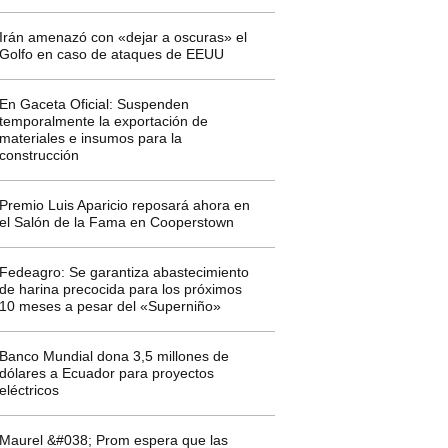
Irán amenazó con «dejar a oscuras» el
Golfo en caso de ataques de EEUU
En Gaceta Oficial: Suspenden
temporalmente la exportación de
materiales e insumos para la
construcción
Premio Luis Aparicio reposará ahora en
el Salón de la Fama en Cooperstown
Fedeagro: Se garantiza abastecimiento
de harina precocida para los próximos
10 meses a pesar del «Superniño»
Banco Mundial dona 3,5 millones de
dólares a Ecuador para proyectos
eléctricos
Maurel &#038; Prom espera que las