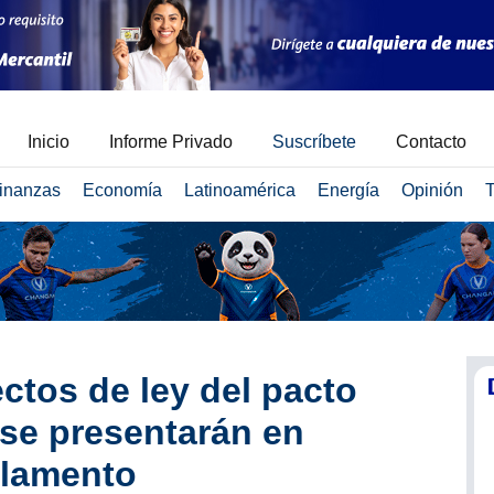
Inicio
Informe Privado
Suscríbete
Contacto
inanzas
Economía
Latinoamérica
Energía
Opinión
T
ctos de ley del pacto
 se presentarán en
rlamento