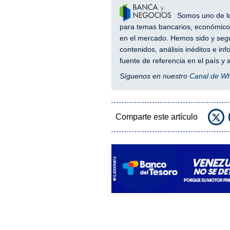
Somos uno de los
para temas bancarios, económicos
en el mercado. Hemos sido y segu
contenidos, análisis inéditos e i
fuente de referencia en el país 
Síguenos en nuestro
Canal de W
Comparte este artículo