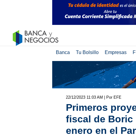
Banca
Tu Bolsillo
Empresas
F
22/12/2023 11:03 AM
| Por EFE
Primeros proye
fiscal de Boric
enero en el Pa