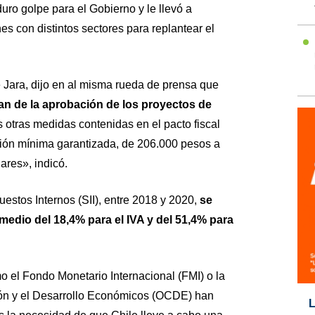
uro golpe para el Gobierno y le llevó a
s con distintos sectores para replantear el
 Jara, dijo en al misma rueda de prensa que
an de la aprobación de los proyectos de
s otras medidas contenidas en el pacto fiscal
nsión mínima garantizada, de 206.000 pesos a
ares», indicó.
estos Internos (SII), entre 2018 y 2020,
se
edio del 18,4% para el IVA y del 51,4% para
 el Fondo Monetario Internacional (FMI) o la
ón y el Desarrollo Económicos (OCDE) han
L