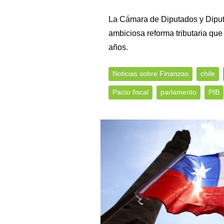
La Cámara de Diputados y Diput
ambiciosa reforma tributaria qu
años.
Noticias sobre Finanzas
chile
Pacto fiscal
parlamento
PIB