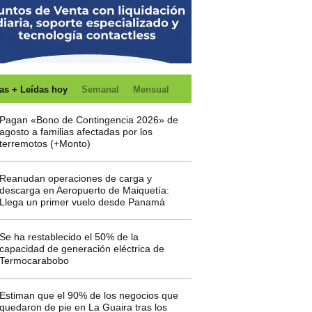
as + Leídas hoy
Semanal
Mensual
Pagan «Bono de Contingencia 2026» de
agosto a familias afectadas por los
terremotos (+Monto)
Reanudan operaciones de carga y
descarga en Aeropuerto de Maiquetía:
Llega un primer vuelo desde Panamá
Se ha restablecido el 50% de la
capacidad de generación eléctrica de
Termocarabobo
Estiman que el 90% de los negocios que
quedaron de pie en La Guaira tras los