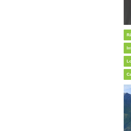
Rá
In
Lo
Ca