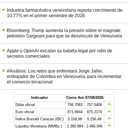
Industria farmacéutica venezolana reporta crecimiento de
10,77% en el primer semestre de 2026
Bloomberg: Trump aumenta la presión sobre el magnate
petrolero Sargeant para que se desvincule de Venezuela
Apple y OpenAI escalan su batalla legal por robo de
secretos comerciales
#Análisis: Los retos que enfrentará Jorge Jaller,
embajador de Colombia en Venezuela, para incrementar
el comercio binacional
Indicador
Cierre Ant
07/08/2026
Dólar oficial
756.7083
757.5406
Euro oficial
871,8944
875,2170
Índice Bursátil Caracas (IBC)
5.158,98
5.256,49
Liquidez Monetaria (MMBs.)
2.390.884
2.466.946