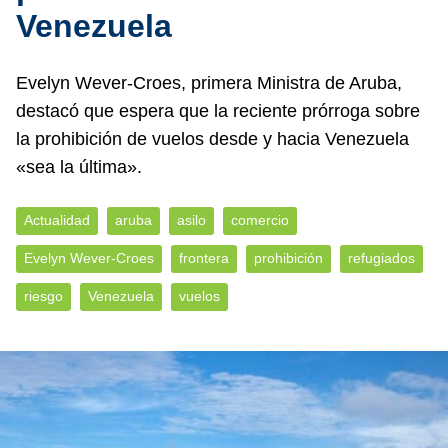
Venezuela
Evelyn Wever-Croes, primera Ministra de Aruba,
destacó que espera que la reciente prórroga sobre
la prohibición de vuelos desde y hacia Venezuela
«sea la última».
Actualidad
aruba
asilo
comercio
Evelyn Wever-Croes
frontera
prohibición
refugiados
riesgo
Venezuela
vuelos