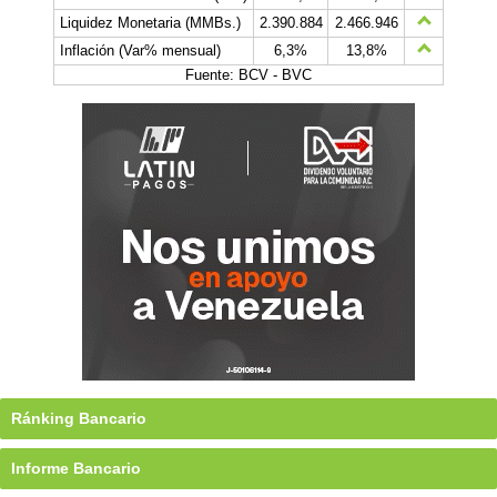
Liquidez Monetaria (MMBs.)
2.390.884
2.466.946
Inflación (Var% mensual)
6,3%
13,8%
Fuente: BCV - BVC
Ránking Bancario
Informe Bancario