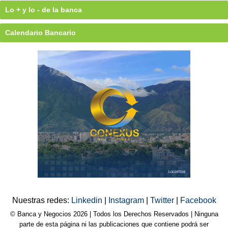
Lo + y lo - de la banca
Calendario Bancario
Nuestras redes:
Linkedin
|
Instagram
|
Twitter
|
Facebook
© Banca y Negocios 2026 | Todos los Derechos Reservados | Ninguna
parte de esta página ni las publicaciones que contiene podrá ser