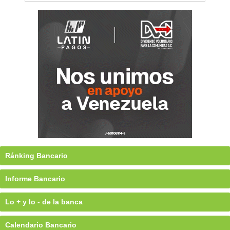
Ránking Bancario
Informe Bancario
Lo + y lo - de la banca
Calendario Bancario