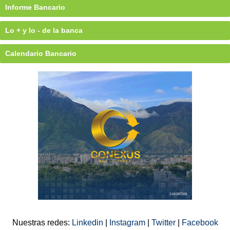
Informe Bancario
Lo + y lo - de la banca
Calendario Bancario
Nuestras redes:
Linkedin
|
Instagram
|
Twitter
|
Facebook