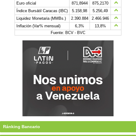
Euro oficial
871,8944
875,2170
Índice Bursátil Caracas (IBC)
5.158,98
5.256,49
Liquidez Monetaria (MMBs.)
2.390.884
2.466.946
Inflación (Var% mensual)
6,3%
13,8%
Fuente: BCV - BVC
Ránking Bancario