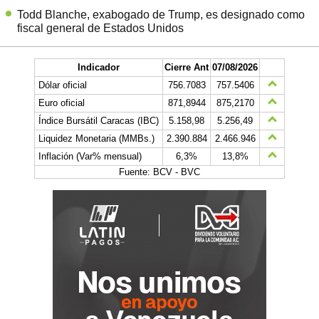
Todd Blanche, exabogado de Trump, es designado como
fiscal general de Estados Unidos
Indicador
Cierre Ant
07/08/2026
Dólar oficial
756.7083
757.5406
Euro oficial
871,8944
875,2170
Índice Bursátil Caracas (IBC)
5.158,98
5.256,49
Liquidez Monetaria (MMBs.)
2.390.884
2.466.946
Inflación (Var% mensual)
6,3%
13,8%
Fuente: BCV - BVC