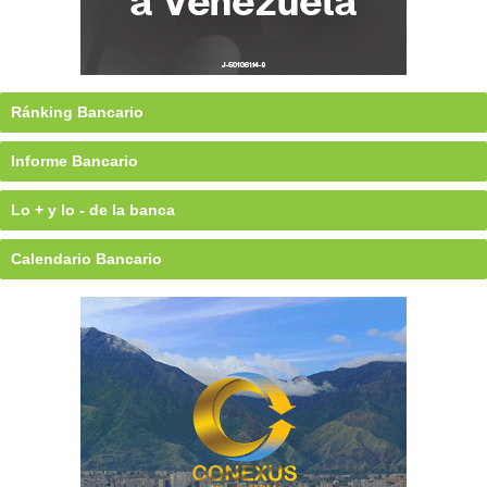
Ránking Bancario
Informe Bancario
Lo + y lo - de la banca
Calendario Bancario