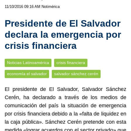
11/10/2016 09:16 AM
Notimérica
Presidente de El Salvador
declara la emergencia por
crisis financiera
Noticias Latinoamérica
crisis financiera
economía el salvador
salvador sánchez cerén
El presidente de El Salvador, Salvador Sánchez
Cerén, ha declarado a través de los medios de
comunicación del país la situación de emergencia
por crisis financiera debido a la «falta de liquidez en
la caja pública». Sánchez Cerén pretende con esta
medida «lograr acuerdos con el sector privado» que