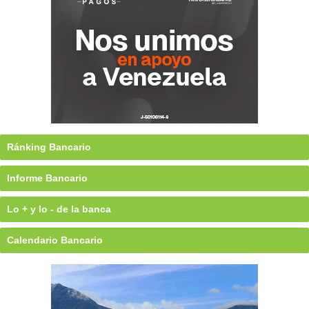
Ránking Bancario
Informe Bancario
Lo + y lo - de la banca
Calendario Bancario