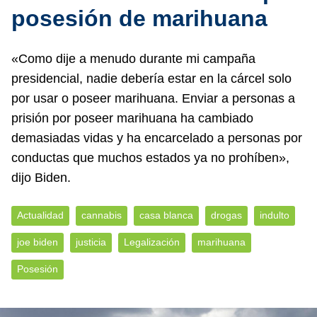
posesión de marihuana
«Como dije a menudo durante mi campaña
presidencial, nadie debería estar en la cárcel solo
por usar o poseer marihuana. Enviar a personas a
prisión por poseer marihuana ha cambiado
demasiadas vidas y ha encarcelado a personas por
conductas que muchos estados ya no prohíben»,
dijo Biden.
Actualidad
cannabis
casa blanca
drogas
indulto
joe biden
justicia
Legalización
marihuana
Posesión