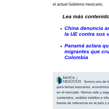
el actual Gobierno mexicano.
Lea más contenido 
China denuncia an
la UE contra sus 
Panamá aclara que
migrantes que cru
Colombia
Somos uno de los
para temas bancarios, económicos
en el mercado. Hemos sido y segu
contenidos, análisis inéditos e i
fuente de referencia en el país 