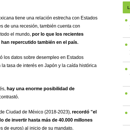
L
exicana tiene una relación estrecha con Estados
s de una recesión, también cuenta con
 todo el mundo,
por lo que los recientes
l han repercutido también en el país.
ió los datos sobre desempleo en Estados
la tasa de interés en Japón y la caída histórica
vés,
hay una enorme posibilidad de
 contrastó.
 de Ciudad de México (2018-2023),
recordó “el
do de invertir hasta más de 40.000 millones
 de euros) al inicio de su mandato.