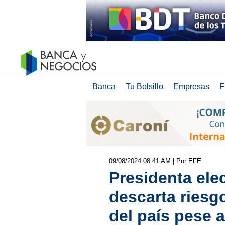
Banca
Tu Bolsillo
Empresas
F
09/08/2024 08:41 AM
| Por EFE
Presidenta ele
descarta riesg
del país pese a