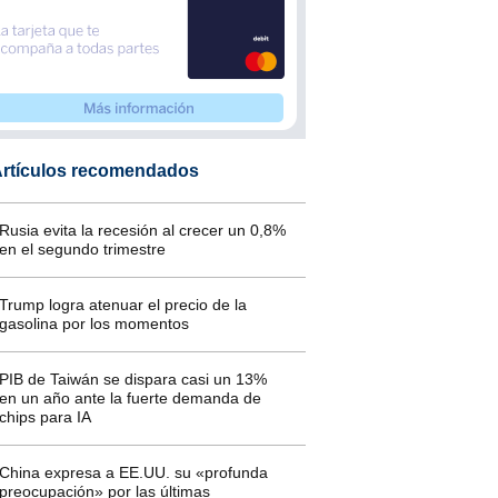
rtículos recomendados
Rusia evita la recesión al crecer un 0,8%
en el segundo trimestre
Trump logra atenuar el precio de la
gasolina por los momentos
PIB de Taiwán se dispara casi un 13%
en un año ante la fuerte demanda de
chips para IA
China expresa a EE.UU. su «profunda
preocupación» por las últimas