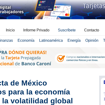
Inicio
Informe Privado
Suscríbete
Contacto
inanzas
Economía
Latinoamérica
Energía
Opinión
T
cta de México
os para la economía
 la volatilidad global