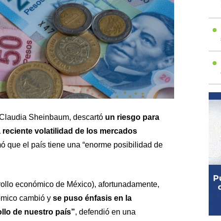
, Claudia Sheinbaum, descartó
un riesgo para
 reciente volatilidad de los mercados
rmó que el país tiene una “enorme posibilidad de
rollo económico de México), afortunadamente,
ómico cambió y
se puso énfasis en la
llo de nuestro país”
, defendió en una