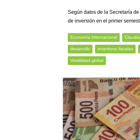
Según datos de la Secretaría d
de inversión en el primer semest
Economía Internacional
Claudi
desarrollo
incentivos fiscales
Volatilidad global