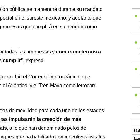
sión pública se mantendrá durante su mandato
pecial en el sureste mexicano, y adelantó que
las promesas que cumplirá en su periodo como
r todas las propuestas y
comprometernos a
 cumplir”
, expresó.
 concluir el Corredor Interoceánico, que
 el Atlántico, y el Tren Maya como ferrocarril
ctos de movilidad para cada uno de los estados
ras impulsarán la creación de más
aís
, a lo que han denominado polos de
Dól
arques que ha habilitado con incentivos fiscales
Eur