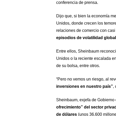
conferencia de prensa.
Dijo que, si bien la economía m
Unidos, donde crecen los temore
relaciones de comercio con casi
episodios de volatilidad globa
Entre ellos, Sheinbaum reconoc
Unidos o la reciente escalada en 
de su bolsa, entre otros.
“Pero no vemos un riesgo, al re
inversiones en nuestro país”
,
Sheinbaum, exjefa de Gobierno
ofrecimiento” del sector priva
de dólares
(unos 36.600 millones