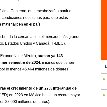
róximo Gobierno, que encabezará a partir del
r condiciones necesarias para que estas
 materialicen en el país.
e brinda la cercanía con el mercado más grande
ico, Estados Unidos y Canadá (T-MEC).
e Economía de México,
suman ya 143
rimer semestre de 2024
, mismos que tienen
L
 por lo menos 45.464 millones de dólares
ras el crecimiento de un 27% interanual de
(IED) en 2023 en México hasta un récord mayor
os 33.000 millones de euros).