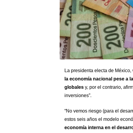
La presidenta electa de México
la economía nacional pese a la
globales
y, por el contrario, afi
inversiones”.
“No vemos riesgo (para el desar
estos seis años el modelo econ
economía interna en el desarro