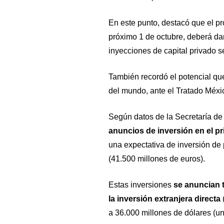
En este punto, destacó que el p
próximo 1 de octubre, deberá da
inyecciones de capital privado se
También recordó el potencial qu
del mundo, ante el Tratado Méx
Según datos de la Secretaría d
anuncios de inversión en el p
una expectativa de inversión de
(41.500 millones de euros).
Estas inversiones
se anuncian t
la inversión extranjera directa
a 36.000 millones de dólares (un