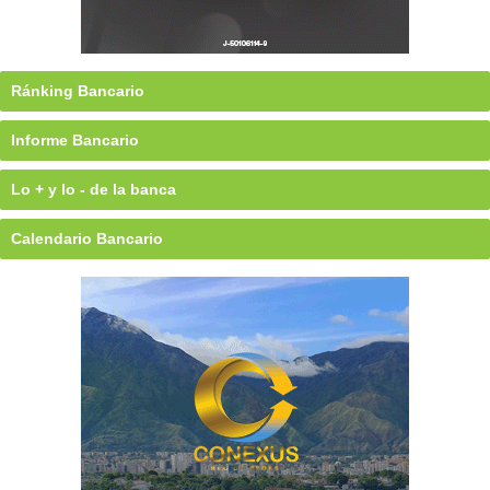
Ránking Bancario
Informe Bancario
Lo + y lo - de la banca
Calendario Bancario