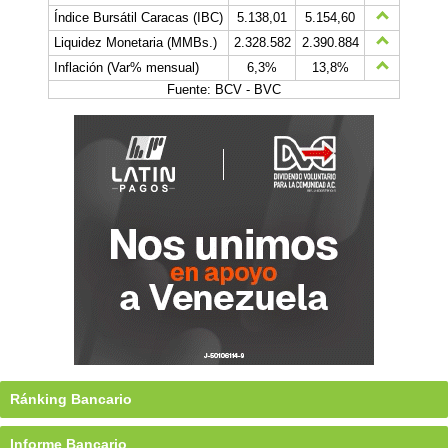
Índice Bursátil Caracas (IBC)
5.138,01
5.154,60
Liquidez Monetaria (MMBs.)
2.328.582
2.390.884
Inflación (Var% mensual)
6,3%
13,8%
Fuente: BCV - BVC
Ránking Bancario
Informe Bancario