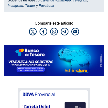
Síguenos en nuestro
Canal de WhatsApp
,
Telegram
,
Instagram
,
Twitter
y
Facebook
Comparte este artículo