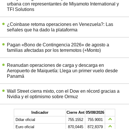
urbana con representantes de Miyamoto International y
TFI Solutions
¿Coinbase retoma operaciones en Venezuela?: Las
señales que ha dado la plataforma
Pagan «Bono de Contingencia 2026» de agosto a
familias afectadas por los terremotos (+Monto)
Reanudan operaciones de carga y descarga en
Aeropuerto de Maiquetía: Llega un primer vuelo desde
Panamá
Wall Street cierra mixto, con el Dow en récord gracias a
Nvidia y el optimismo sobre Ormuz
Indicador
Cierre Ant
05/08/2026
Dólar oficial
755.1552
755.9001
Euro oficial
870,0445
872,8379