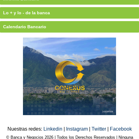
Lo + y lo - de la banca
Calendario Bancario
Nuestras redes:
Linkedin
|
Instagram
|
Twitter
|
Facebook
© Banca y Negocios 2026 | Todos los Derechos Reservados | Ninguna