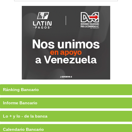
Ránking Bancario
Informe Bancario
Lo + y lo - de la banca
Calendario Bancario