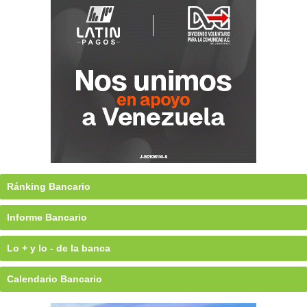
Ránking Bancario
Informe Bancario
Lo + y lo - de la banca
Calendario Bancario