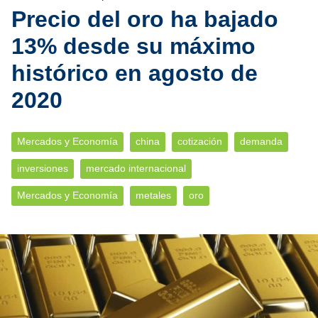
Precio del oro ha bajado
13% desde su máximo
histórico en agosto de
2020
Mercados y Economía
china
cotización
demanda
inversiones
mercado internacional
Mercados y Economía
metales
oro