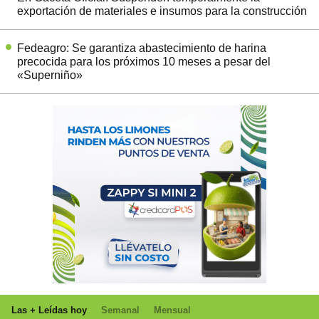
exportación de materiales e insumos para la construcción
Fedeagro: Se garantiza abastecimiento de harina
precocida para los próximos 10 meses a pesar del
«Superniño»
Las + Leídas hoy
Semanal
Mensual