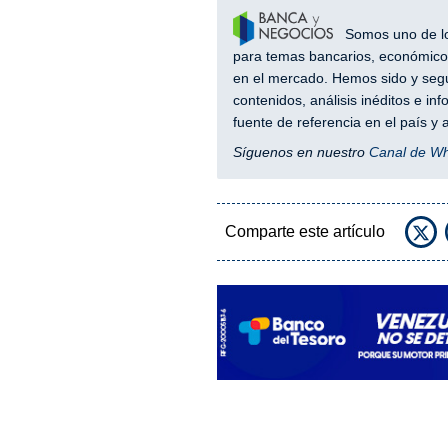
Somos uno de los
para temas bancarios, económicos
en el mercado. Hemos sido y segu
contenidos, análisis inéditos e i
fuente de referencia en el país 
Síguenos en nuestro
Canal de W
Comparte este artículo