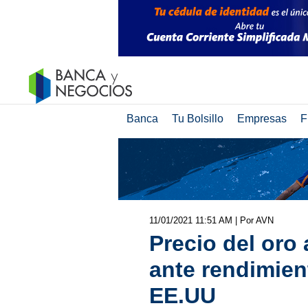
Banca
Tu Bolsillo
Empresas
F
11/01/2021 11:51 AM
| Por AVN
Precio del oro
ante rendimie
EE.UU