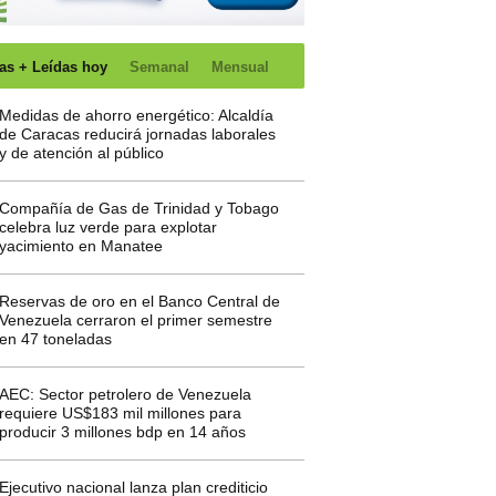
as + Leídas hoy
Semanal
Mensual
Medidas de ahorro energético: Alcaldía
de Caracas reducirá jornadas laborales
y de atención al público
Compañía de Gas de Trinidad y Tobago
celebra luz verde para explotar
yacimiento en Manatee
Reservas de oro en el Banco Central de
Venezuela cerraron el primer semestre
en 47 toneladas
AEC: Sector petrolero de Venezuela
requiere US$183 mil millones para
producir 3 millones bdp en 14 años
Ejecutivo nacional lanza plan crediticio