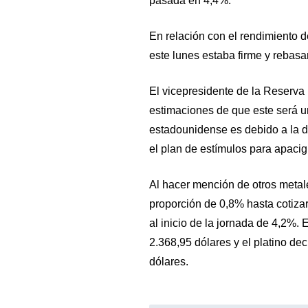
pasada en 4,4%.
En relación con el rendimiento d
este lunes estaba firme y rebas
El vicepresidente de la Reserva 
estimaciones de que este será 
estadounidense es debido a la di
el plan de estímulos para apacigu
Al hacer mención de otros metale
proporción de 0,8% hasta cotizar
al inicio de la jornada de 4,2%.
2.368,95 dólares y el platino de
dólares.