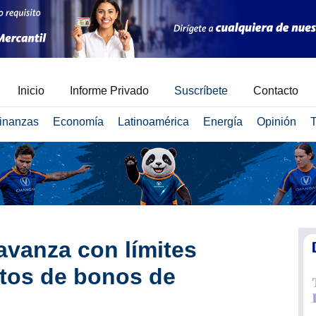
Inicio
Informe Privado
Suscríbete
Contacto
inanzas
Economía
Latinoamérica
Energía
Opinión
T
 avanza con límites
ntos de bonos de