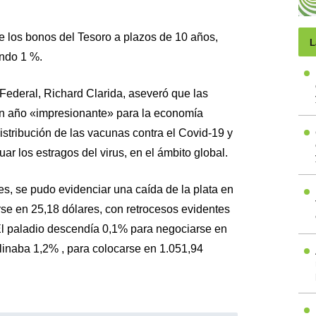
e los bonos del Tesoro a plazos de 10 años,
L
ando 1 %.
Federal, Richard Clarida, aseveró que las
un año «impresionante» para la economía
stribución de las vacunas contra el Covid-19 y
ar los estragos del virus, en el ámbito global.
s, se pudo evidenciar una caída de la plata en
se en 25,18 dólares, con retrocesos evidentes
 El paladio descendía 0,1% para negociarse en
clinaba 1,2% , para colocarse en 1.051,94