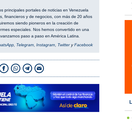
 principales portales de noticias en Venezuela
, financieros y de negocios, con más de 20 años
iremos siendo pioneros en la creación de
nformes especiales. Nos hemos convertido en una
y avanzamos paso a paso en América Latina.
hatsApp
,
Telegram
,
Instagram
,
Twitter
y
Facebook
L