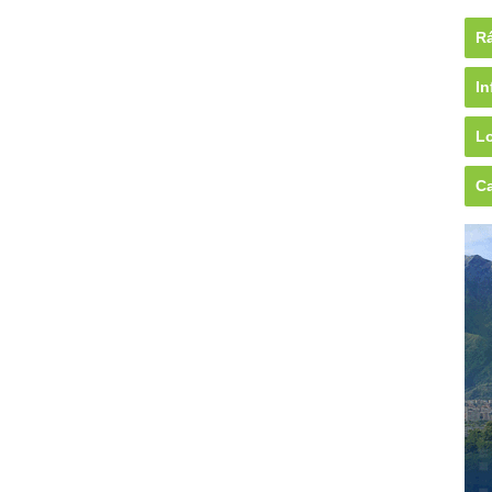
Rá
In
Lo
Ca