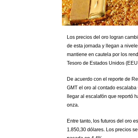
Los precios del oro logran cambi
de esta jornada y llegan a nive
mantiene en cautela por los ren
Tesoro de Estados Unidos (EEU
De acuerdo con el reporte de Reu
GMT el oro al contado escalaba 0
llegar al escalafón que reportó 
onza.
Entre tanto, los futuros del oro
1.850,30 dólares. Los precios s