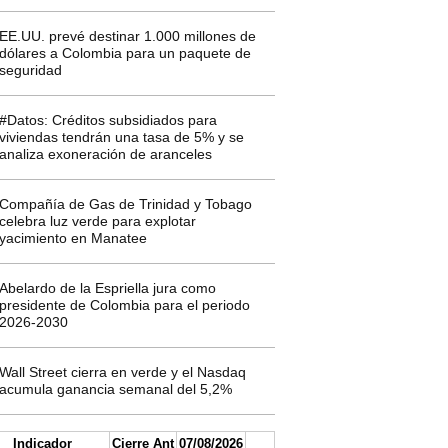
EE.UU. prevé destinar 1.000 millones de
dólares a Colombia para un paquete de
seguridad
#Datos: Créditos subsidiados para
viviendas tendrán una tasa de 5% y se
analiza exoneración de aranceles
Compañía de Gas de Trinidad y Tobago
celebra luz verde para explotar
yacimiento en Manatee
Abelardo de la Espriella jura como
presidente de Colombia para el periodo
2026-2030
Wall Street cierra en verde y el Nasdaq
acumula ganancia semanal del 5,2%
Indicador
Cierre Ant
07/08/2026