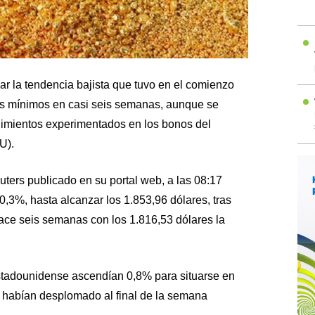
ar la tendencia bajista que tuvo en el comienzo
les mínimos en casi seis semanas, aunque se
dimientos experimentados en los bonos del
U).
ters publicado en su portal web, a las 08:17
,3%, hasta alcanzar los 1.853,96 dólares, tras
hace seis semanas con los 1.816,53 dólares la
 estadounidense ascendían 0,8% para situarse en
e habían desplomado al final de la semana