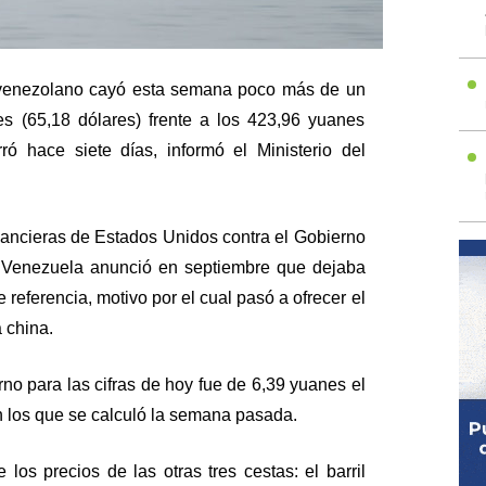
eo venezolano cayó esta semana poco más de un
s (65,18 dólares) frente a los 423,96 yuanes
ró hace siete días, informó el Ministerio del
nancieras de Estados Unidos contra el Gobierno
, Venezuela anunció en septiembre que dejaba
referencia, motivo por el cual pasó a ofrecer el
 china.
no para las cifras de hoy fue de 6,39 yuanes el
en los que se calculó la semana pasada.
 los precios de las otras tres cestas: el barril