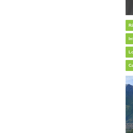
Rá
In
Lo
Ca