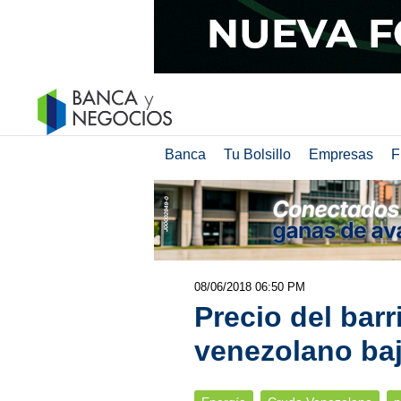
Banca
Tu Bolsillo
Empresas
F
08/06/2018 06:50 PM
Precio del barr
venezolano baj