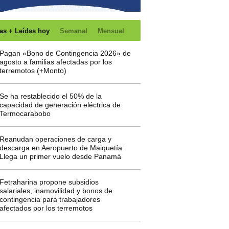
as + Leídas hoy
Semanal
Mensual
Pagan «Bono de Contingencia 2026» de
agosto a familias afectadas por los
terremotos (+Monto)
Se ha restablecido el 50% de la
capacidad de generación eléctrica de
Termocarabobo
Reanudan operaciones de carga y
descarga en Aeropuerto de Maiquetía:
Llega un primer vuelo desde Panamá
Fetraharina propone subsidios
salariales, inamovilidad y bonos de
contingencia para trabajadores
afectados por los terremotos