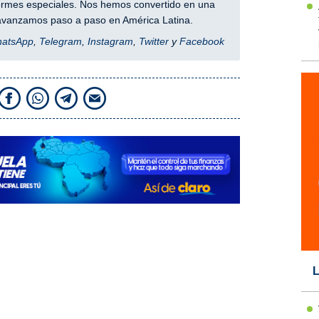
nformes especiales. Nos hemos convertido en una
y avanzamos paso a paso en América Latina.
hatsApp
,
Telegram
,
Instagram
,
Twitter
y
Facebook
L