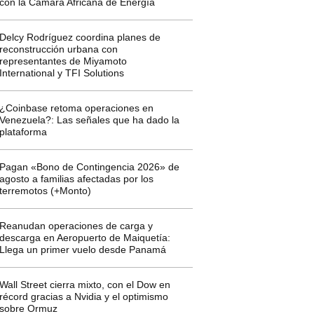
con la Cámara Africana de Energía
Delcy Rodríguez coordina planes de
reconstrucción urbana con
representantes de Miyamoto
International y TFI Solutions
¿Coinbase retoma operaciones en
Venezuela?: Las señales que ha dado la
plataforma
Pagan «Bono de Contingencia 2026» de
agosto a familias afectadas por los
terremotos (+Monto)
Reanudan operaciones de carga y
descarga en Aeropuerto de Maiquetía:
Llega un primer vuelo desde Panamá
Wall Street cierra mixto, con el Dow en
récord gracias a Nvidia y el optimismo
sobre Ormuz