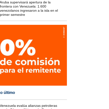
Aruba supervisará apertura de la
frontera con Venezuela: 1.600
venezolanos ingresaron a la isla en el
primer semestre
o último
Venezuela evalúa alianzas petroleras