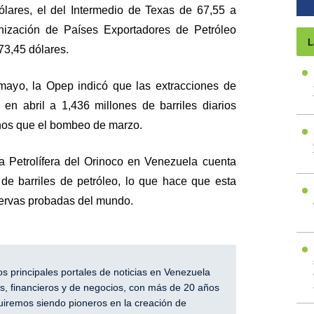
lares, el del Intermedio de Texas de 67,55 a
nización de Países Exportadores de Petróleo
L
73,45 dólares.
mayo, la Opep indicó que las extracciones de
en abril a 1,436 millones de barriles diarios
enos que el bombeo de marzo.
ja Petrolífera del Orinoco en Venezuela cuenta
de barriles de petróleo, lo que hace que esta
servas probadas del mundo.
 principales portales de noticias en Venezuela
, financieros y de negocios, con más de 20 años
iremos siendo pioneros en la creación de