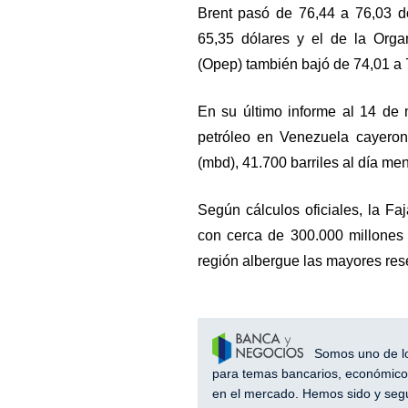
Brent pasó de 76,44 a 76,03 dó
65,35 dólares y el de la Orga
(Opep) también bajó de 74,01 a 
En su último informe al 14 de 
petróleo en Venezuela cayeron 
(mbd), 41.700 barriles al día m
Según cálculos oficiales, la Fa
con cerca de 300.000 millones 
región albergue las mayores re
Somos uno de los
para temas bancarios, económicos
en el mercado. Hemos sido y segu