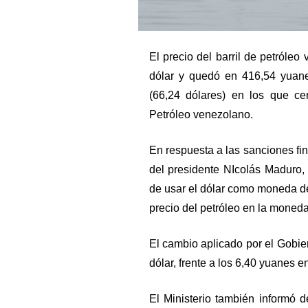
El precio del barril de petról
dólar y quedó en 416,54 yuane
(66,24 dólares) en los que cer
Petróleo venezolano.
En respuesta a las sanciones fi
del presidente NIcolás Maduro
de usar el dólar como moneda de 
precio del petróleo en la moneda
El cambio aplicado por el Gobier
dólar, frente a los 6,40 yuanes 
El Ministerio también informó de