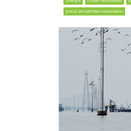
Energía
Crudo Venezolano
p
precio del petróleo venezolano