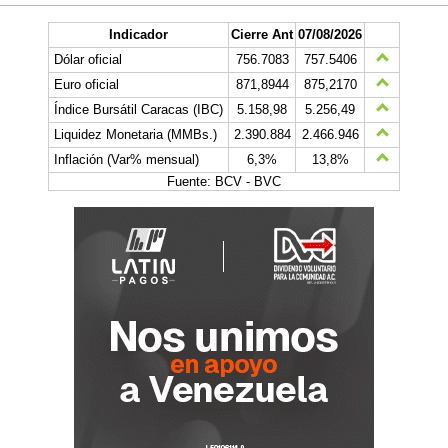
Indicador
Cierre Ant
07/08/2026
Dólar oficial
756.7083
757.5406
Euro oficial
871,8944
875,2170
Índice Bursátil Caracas (IBC)
5.158,98
5.256,49
Liquidez Monetaria (MMBs.)
2.390.884
2.466.946
Inflación (Var% mensual)
6,3%
13,8%
Fuente: BCV - BVC