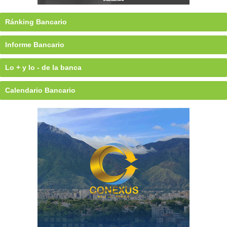
Ránking Bancario
Informe Bancario
Lo + y lo - de la banca
Calendario Bancario