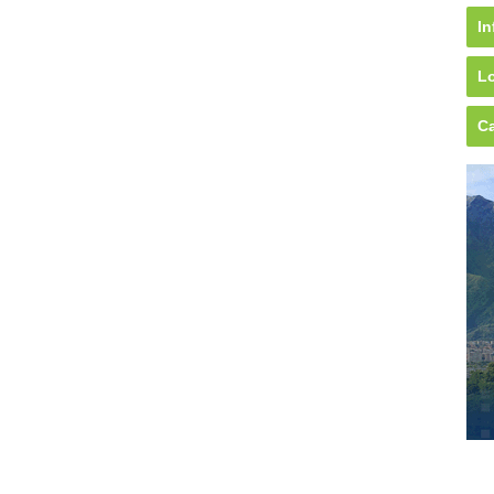
In
Lo
Ca