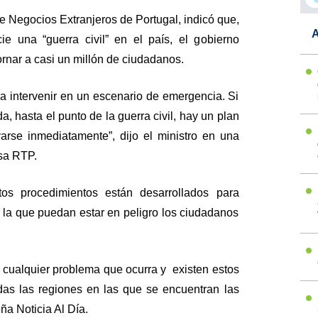
e Negocios Extranjeros de Portugal, indicó que,
A
cie una “guerra civil” en el país, el gobierno
ornar a casi un millón de ciudadanos.
ara intervenir en un escenario de emergencia. Si
da, hasta el punto de la guerra civil, hay un plan
rse inmediatamente”, dijo el ministro en una
esa RTP.
tos procedimientos están desarrollados para
n la que puedan estar en peligro los ciudadanos
cualquier problema que ocurra y existen estos
das las regiones en las que se encuentran las
a Noticia Al Día.