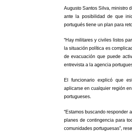
Augusto Santos Silva, ministro d
ante la posibilidad de que ini
portugués tiene un plan para ret
“Hay militares y civiles listos p
la situación política es complica
de evacuación que puede activa
entrevista a la agencia portugu
El funcionario explicó que es
aplicarse en cualquier región e
portugueses.
“Estamos buscando responder a 
planes de contingencia para to
comunidades portuguesas”, reseñ