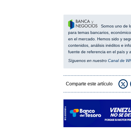
Somos uno de los
para temas bancarios, económicos
en el mercado. Hemos sido y segu
contenidos, análisis inéditos e i
fuente de referencia en el país 
Síguenos en nuestro
Canal de W
Comparte este artículo