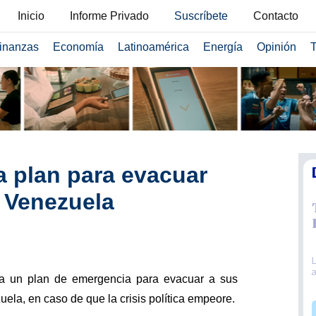
Inicio
Informe Privado
Suscríbete
Contacto
inanzas
Economía
Latinoamérica
Energía
Opinión
T
a plan para evacuar
 Venezuela
ra un plan de emergencia para evacuar a sus
la, en caso de que la crisis política empeore.