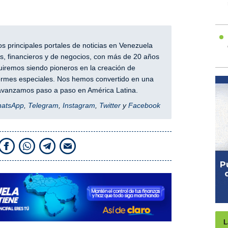
 principales portales de noticias en Venezuela
, financieros y de negocios, con más de 20 años
iremos siendo pioneros en la creación de
nformes especiales. Nos hemos convertido en una
y avanzamos paso a paso en América Latina.
hatsApp
,
Telegram
,
Instagram
,
Twitter
y
Facebook
L