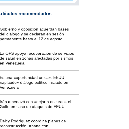
rtículos recomendados
Gobierno y oposición acuerdan bases
del diálogo y se declaran en sesión
permanente hasta el 12 de agosto
La OPS apoya recuperación de servicios
de salud en zonas afectadas por sismos
en Venezuela
Es una «oportunidad única»: EEUU
«aplaude» diálogo político iniciado en
Venezuela
Irán amenazó con «dejar a oscuras» el
Golfo en caso de ataques de EEUU
Delcy Rodríguez coordina planes de
reconstrucción urbana con