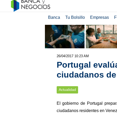
Banca
Tu Bolsillo
Empresas
F
26/04/2017 10:23 AM
Portugal evalú
ciudadanos de
Actualidad
El gobierno de Portugal prepa
ciudadanos residentes en Venezue