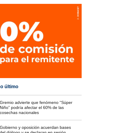
o último
Gremio advierte que fenómeno “Súper
Niño” podría afectar el 60% de las
cosechas nacionales
Gobierno y oposición acuerdan bases
del diálogo y se declaran en sesión