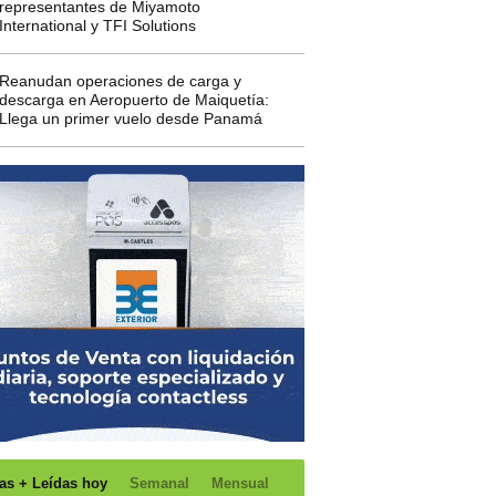
representantes de Miyamoto
International y TFI Solutions
Reanudan operaciones de carga y
descarga en Aeropuerto de Maiquetía:
Llega un primer vuelo desde Panamá
as + Leídas hoy
Semanal
Mensual