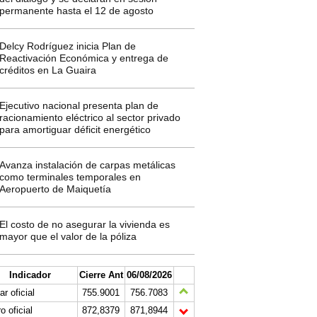
permanente hasta el 12 de agosto
Delcy Rodríguez inicia Plan de
Reactivación Económica y entrega de
créditos en La Guaira
Ejecutivo nacional presenta plan de
racionamiento eléctrico al sector privado
para amortiguar déficit energético
Avanza instalación de carpas metálicas
como terminales temporales en
Aeropuerto de Maiquetía
El costo de no asegurar la vivienda es
mayor que el valor de la póliza
Indicador
Cierre Ant
06/08/2026
ar oficial
755.9001
756.7083
o oficial
872,8379
871,8944