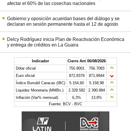
afectar el 60% de las cosechas nacionales
Gobierno y oposición acuerdan bases del diálogo y se
declaran en sesión permanente hasta el 12 de agosto
Delcy Rodríguez inicia Plan de Reactivación Económica
y entrega de créditos en La Guaira
Indicador
Cierre Ant
06/08/2026
Dólar oficial
755.9001
756.7083
Euro oficial
872,8379
871,8944
Índice Bursátil Caracas (IBC)
5.154,60
5.158,98
Liquidez Monetaria (MMBs.)
2.328.582
2.390.884
Inflación (Var% mensual)
6,3%
13,8%
Fuente: BCV - BVC