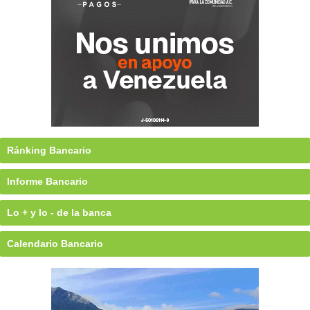
Ránking Bancario
Informe Bancario
Lo + y lo - de la banca
Calendario Bancario