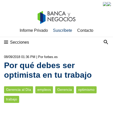
Informe Privado
Suscríbete
Contacto
Secciones
08/09/2018 01:36 PM
| Por forbes.es
Por qué debes ser
optimista en tu trabajo
Gerencia al Día
empleos
Gerencia
optimismo
trabajo