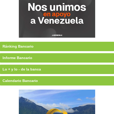
Ránking Bancario
Informe Bancario
Lo + y lo - de la banca
Calendario Bancario