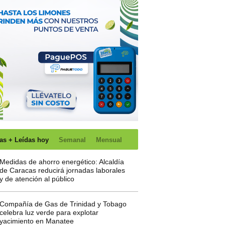
as + Leídas hoy
Semanal
Mensual
Medidas de ahorro energético: Alcaldía
de Caracas reducirá jornadas laborales
y de atención al público
Compañía de Gas de Trinidad y Tobago
celebra luz verde para explotar
yacimiento en Manatee