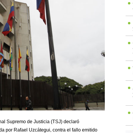
nal Supremo de Justicia (TSJ) declaró
da por Rafael Uzcátegui, contra el fallo emitido