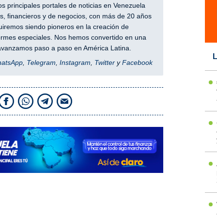
 principales portales de noticias en Venezuela
, financieros y de negocios, con más de 20 años
iremos siendo pioneros en la creación de
nformes especiales. Nos hemos convertido en una
y avanzamos paso a paso en América Latina.
L
hatsApp
,
Telegram
,
Instagram
,
Twitter
y
Facebook