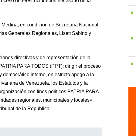
roceso de reestructuración necesario de la
ia Medina, en condición de Secretaria Nacional
ias Generales Regionales, Lisett Sabino y
ciones directivas y de representación de la
s PATRIA PARA TODOS (PPT); dirigir el proceso
 democrático interno, en estricto apego a la
ivariana de Venezuela, los Estatutos y la
 organización con fines políticos PATRIA PARA
idades regionales, municipales y locales»,
ribunal de la República.