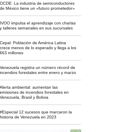
OCDE: La industria de semiconductores
de México tiene un «futuro prometedor»
IVOO impulsa el aprendizaje con charlas
y talleres semanales en sus sucursales
Cepal: Población de América Latina
crece menos de lo esperado y llega a los
663 millones
Venezuela registra un número récord de
incendios forestales entre enero y marzo
Alerta ambiental: aumentan las
emisiones de incendios forestales en
Venezuela, Brasil y Bolivia
#Especial 12 sucesos que marcaron la
historia de Venezuela en 2023