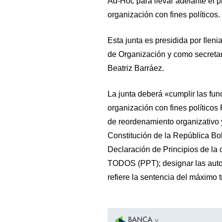
Ad-Hoc para llevar adelante el p
organización con fines políticos.
Esta junta es presidida por Ilen
de Organización y como secretar
Beatriz Barráez.
La junta deberá «cumplir las fun
organización con fines político
de reordenamiento organizativo y
Constitución de la República Bol
Declaración de Principios de la
TODOS (PPT); designar las autor
refiere la sentencia del máximo t