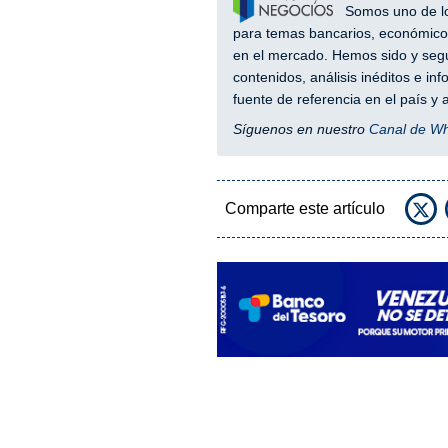
Somos uno de los
para temas bancarios, económicos
en el mercado. Hemos sido y segu
contenidos, análisis inéditos e i
fuente de referencia en el país 
Síguenos en nuestro
Canal de W
Comparte este artículo