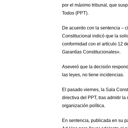
por el máximo tribunal, que suspe
Todos (PPT).
De acuerdo con la sentencia – ci
Constitucional indicó que la sol
conformidad con el artículo 12 
Garantías Constitucionales».
Aseveró que la decisión respon
las leyes, no tiene incidencias.
El pasado viernes, la Sala Const
directiva del PPT, tras admitir l
organización política.
En sentencia, publicada en su p