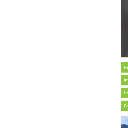
Rá
In
Lo
Ca