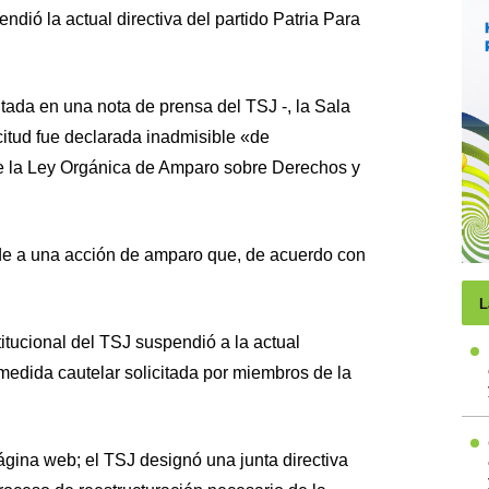
ndió la actual directiva del partido Patria Para
tada en una nota de prensa del TSJ -, la Sala
icitud fue declarada inadmisible «de
de la Ley Orgánica de Amparo sobre Derechos y
de a una acción de amparo que, de acuerdo con
L
itucional del TSJ suspendió a la actual
a medida cautelar solicitada por miembros de la
ágina web; el TSJ designó una junta directiva