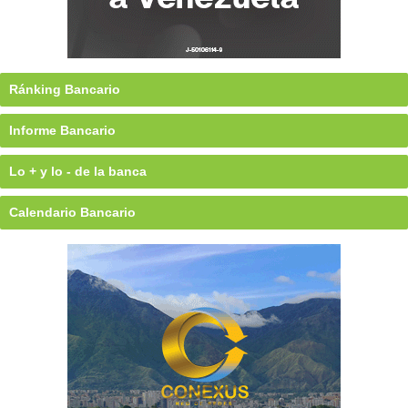
Ránking Bancario
Informe Bancario
Lo + y lo - de la banca
Calendario Bancario