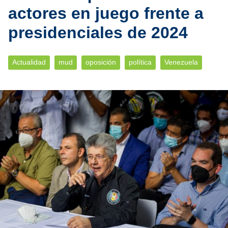
actores en juego frente a
presidenciales de 2024
Actualidad
mud
oposición
política
Venezuela