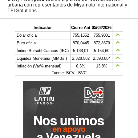
urbana con representantes de Miyamoto International y
TFI Solutions
Indicador
Cierre Ant
05/08/2026
Dólar oficial
755.1552
755.9001
Euro oficial
870,0445
872,8379
Índice Bursátil Caracas (IBC)
5.138,01
5.154,60
Liquidez Monetaria (MMBs.)
2.328.582
2.390.884
Inflación (Var% mensual)
6,3%
13,8%
Fuente: BCV - BVC